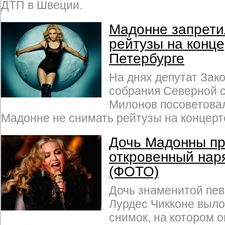
ДТП в Швеции.
Мадонне запрети
рейтузы на конце
Петербурге
На днях депутат Зак
собрания Северной 
Милонов посоветовал
Мадонне не снимать рейтузы на концерте
Дочь Мадонны п
откровенный нар
(ФОТО)
Дочь знаменитой пе
Лурдес Чикконе выло
снимок, на котором 