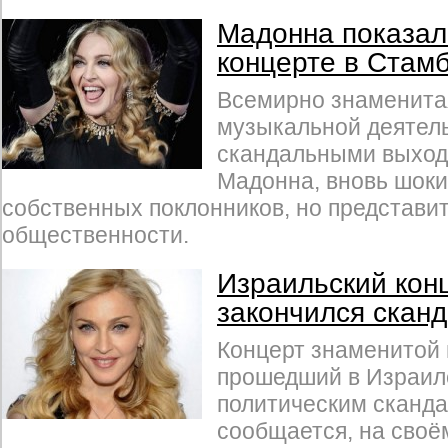
Мадонна показал
концерте в Стам
Всемирно знаменитая
музыкальной деятель
скандальными выход
Мадонна, вновь шоки
собственных поклонников, но представи
общественности.
Израильский кон
закончился скан
Концерт знаменитой
прошедший в Израил
политическим сканда
сообщается, на своём