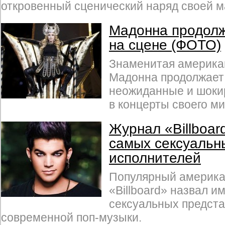
откровенный сценический наряд своей м
Мадонна продолж
на сцене (ФОТО)
Знаменитая америка
Мадонна продолжает
неожиданные и шок
в концерты своего ми
Журнал «Billboar
самых сексуальн
исполнителей
Популярный америка
«Billboard» назвал 
сексуальных предст
современной поп-музыки.