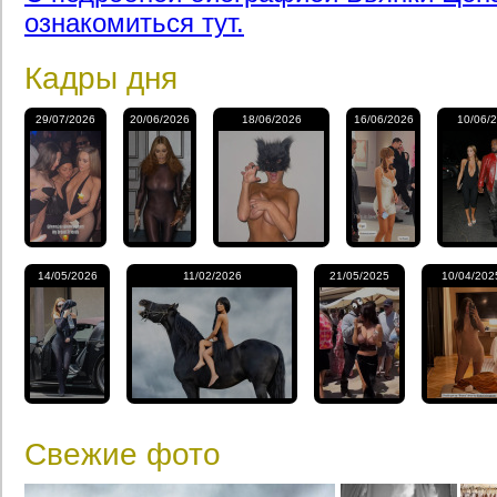
ознакомиться тут.
Кадры дня
29/07/2026
20/06/2026
18/06/2026
16/06/2026
10/06/
14/05/2026
11/02/2026
21/05/2025
10/04/202
Свежие фото