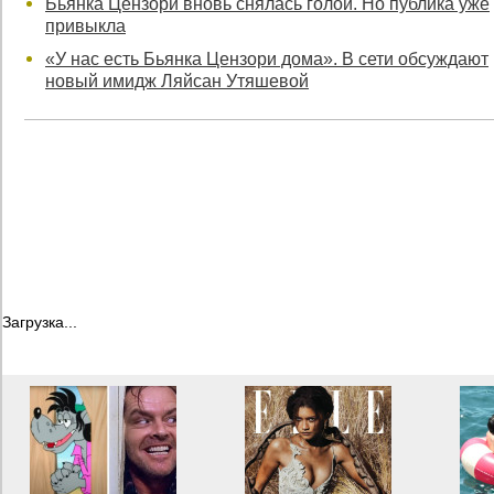
Бьянка Цензори вновь снялась голой. Но публика уже
привыкла
«У нас есть Бьянка Цензори дома». В сети обсуждают
новый имидж Ляйсан Утяшевой
Загрузка...