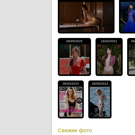
09/05/2025
24/04/2021
06
06/03/2015
28/09/2014
Свежие фото