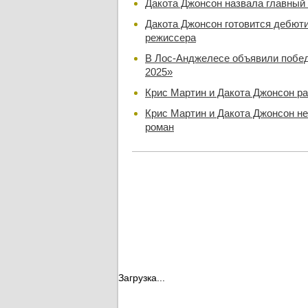
Дакота Джонсон назвала главный
Дакота Джонсон готовится дебюти
режиссера
В Лос-Анджелесе объявили побе
2025»
Крис Мартин и Дакота Джонсон р
Крис Мартин и Дакота Джонсон н
роман
Загрузка...