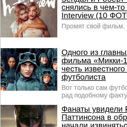
снялись в чем-т
Interview (10 ФО
Промят свой фильм.
Одного из главны
фильма «Микки-1
честь известного
футболиста
Вот только сам футбо
рад подобному факту
Фанаты увидели 
Паттинсона в об
начали извинять