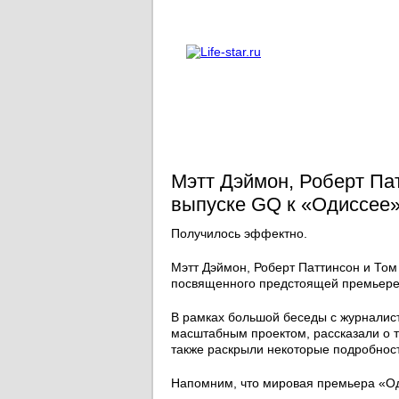
О проекте
Реклама
Мэтт Дэймон, Роберт Па
выпуске GQ к «Одиссее
Получилось эффектно.
Мэтт Дэймон, Роберт Паттинсон и Том
посвященного предстоящей премьере
В рамках большой беседы с журналис
масштабным проектом, рассказали о т
также раскрыли некоторые подробност
Напомним, что мировая премьера «О