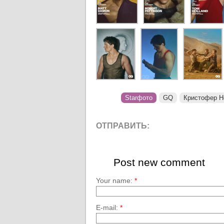
Starфото
GQ
Кристофер Н
ОТПРАВИТЬ:
Post new comment
Your name:
*
E-mail:
*