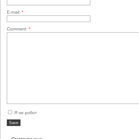
E-mail:
*
Comment:
*
Я не робот