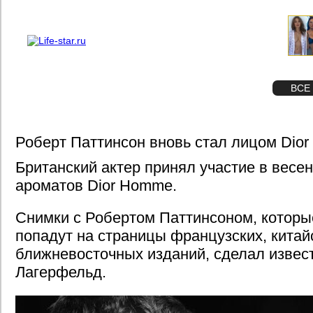
О проекте
Реклама
STAR
ФОТО
ВСЕ
Роберт Паттинсон вновь стал лицом Dior
Британский актер принял участие в весе
ароматов Dior Homme.
Снимки с Робертом Паттинсоном, которы
попадут на страницы французских, китайс
ближневосточных изданий, сделал извес
Лагерфельд.