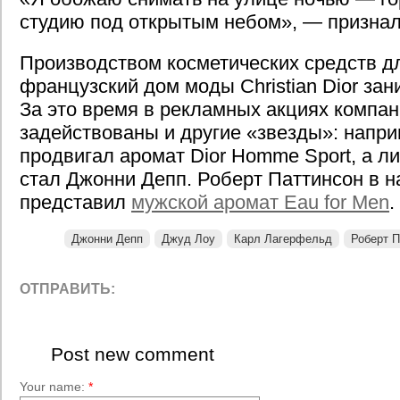
студию под открытым небом», — признал
Производством косметических средств д
французский дом моды Christian Dior зан
За это время в рекламных акциях компа
задействованы и другие «звезды»: напри
продвигал аромат Dior Homme Sport, а л
стал Джонни Депп. Роберт Паттинсон в н
представил
мужской аромат Eau for Men
.
Джонни Депп
Джуд Лоу
Карл Лагерфельд
Роберт П
ОТПРАВИТЬ:
Post new comment
Your name:
*