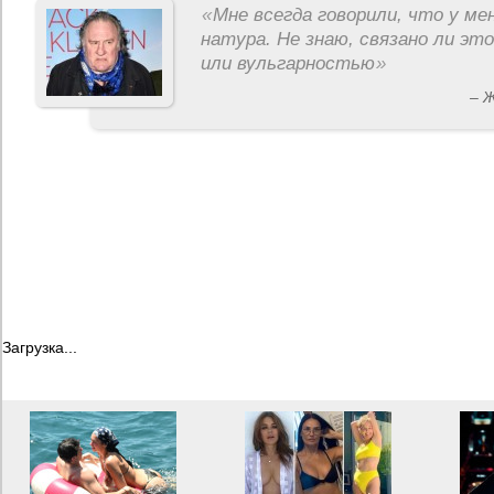
«
Мне всегда говорили, что у ме
натура. Не знаю, связано ли эт
или вульгарностью
»
– 
Загрузка...