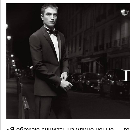
«Я обожаю снимать на улице ночью — го