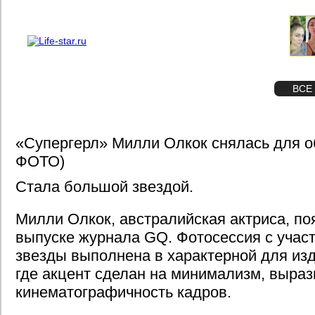
О проекте
Реклама
STAR
ФОТО
ВСЕ
«Супергерл» Милли Олкок снялась для о
ФОТО)
Стала большой звездой.
Милли Олкок, австралийская актриса, по
выпуске журнала GQ. Фотосессия с учас
звезды выполнена в характерной для изд
где акцент сделан на минимализм, выра
кинематографичность кадров.