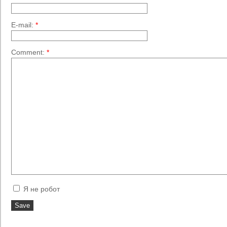
E-mail:
*
Comment:
*
Я не робот