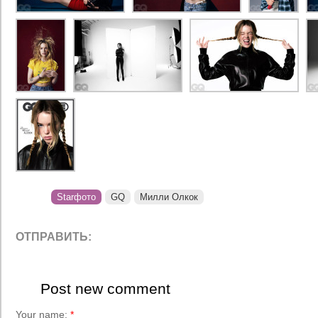
Starфото
GQ
Милли Олкок
ОТПРАВИТЬ:
Post new comment
Your name:
*