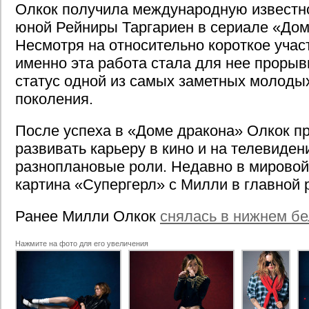
Олкок получила международную известно
юной Рейниры Таргариен в сериале «Дом
Несмотря на относительно короткое участ
именно эта работа стала для нее прорыв
статус одной из самых заметных молодых
поколения.
После успеха в «Доме дракона» Олкок п
развивать карьеру в кино и на телевиде
разноплановые роли. Недавно в мирово
картина «Супергерл» с Милли в главной 
Ранее Милли Олкок
снялась в нижнем бе
Нажмите на фото для его увеличения