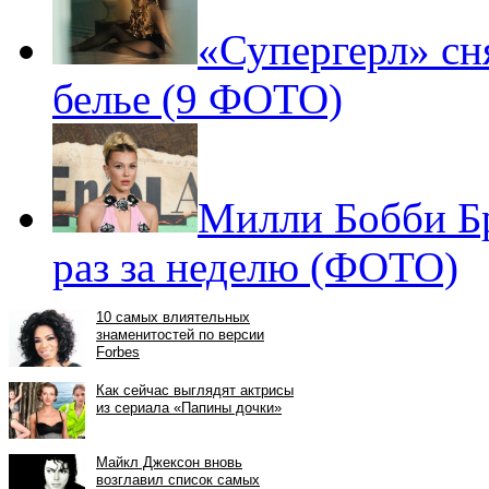
«Супергерл» сн
белье (9 ФОТО)
Милли Бобби Б
раз за неделю (ФОТО)