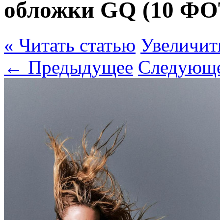
обложки GQ (10 Ф
« Читать статью
Увеличит
← Предыдущее
Следующ