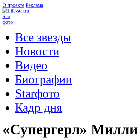
О проекте
Реклама
Star
фото
Все звезды
Новости
Видео
Биографии
Starфото
Кадр дня
«Супергерл» Милли 