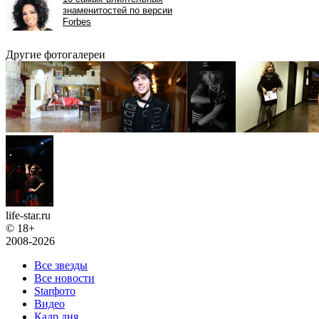
Другие фотогалереи
life-star.ru
© 18+
2008-2026
Все звезды
Все новости
Starфото
Видео
Кадр дня