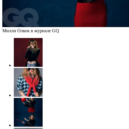
Милли Олкок в журнале GQ