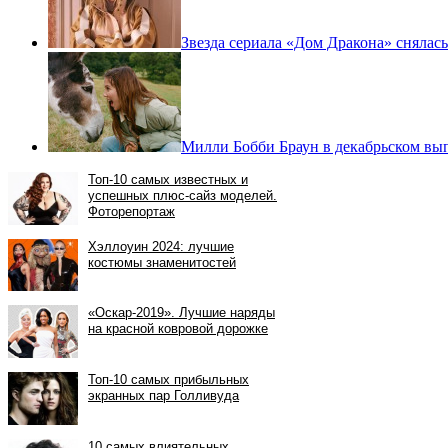
Звезда сериала «Дом Дракона» снялась
Милли Бобби Браун в декабрьском вып