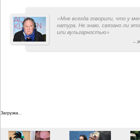
«
Мне всегда говорили, что у ме
натура. Не знаю, связано ли эт
или вульгарностью
»
– 
Загрузка...