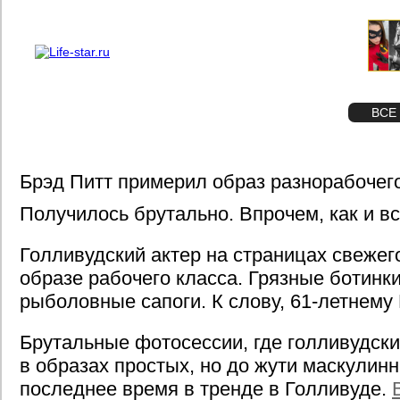
О проекте
Реклама
STAR
ФОТО
ВСЕ
Брэд Питт примерил образ разнорабочег
Получилось брутально. Впрочем, как и вс
Голливудский актер на страницах свежег
образе рабочего класса. Грязные ботинки
рыболовные сапоги. К слову, 61-летнему 
Брутальные фотосессии, где голливудск
в образах простых, но до жути маскулинн
последнее время в тренде в Голливуде.