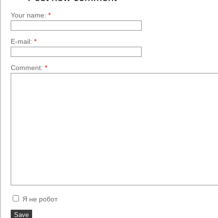
Your name:
*
E-mail:
*
Comment:
*
Я не робот