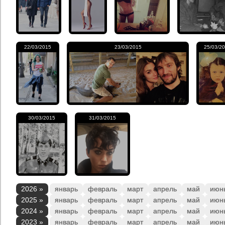
22/03/2015
23/03/2015
25/03/2
30/03/2015
31/03/2015
2026 »
январь
февраль
март
апрель
май
июн
2025 »
январь
февраль
март
апрель
май
июн
2024 »
январь
февраль
март
апрель
май
июн
2023 »
январь
февраль
март
апрель
май
июн