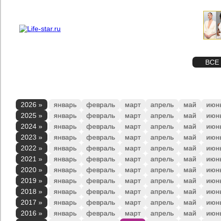
О проекте
Реклама
STAR
ФОТО
ВСЕ
2026 »
январь
февраль
март
апрель
май
июн
2025 »
январь
февраль
март
апрель
май
июн
2024 »
январь
февраль
март
апрель
май
июн
2023 »
январь
февраль
март
апрель
май
июн
2022 »
январь
февраль
март
апрель
май
июн
2021 »
январь
февраль
март
апрель
май
июн
2020 »
январь
февраль
март
апрель
май
июн
2019 »
январь
февраль
март
апрель
май
июн
2018 »
январь
февраль
март
апрель
май
июн
2017 »
январь
февраль
март
апрель
май
июн
2016 »
январь
февраль
март
апрель
май
июн