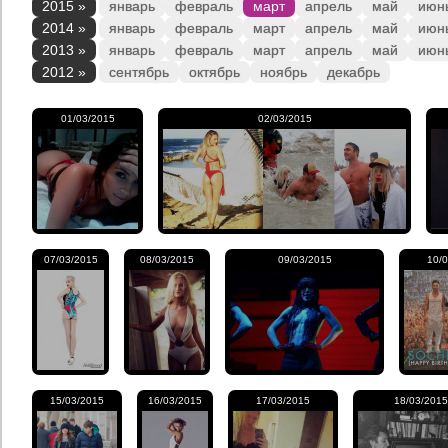
2015 »
январь
февраль
март
апрель
май
июн
2014 »
январь
февраль
март
апрель
май
июн
2013 »
январь
февраль
март
апрель
май
июн
2012 »
сентябрь
октябрь
ноябрь
декабрь
01/03/2015
02/03/2015
07/03/2015
08/03/2015
09/03/2015
10/
15/03/2015
16/03/2015
17/03/2015
18/03/2015