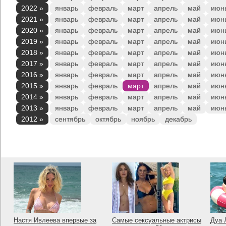
2022 »
январь
февраль
март
апрель
май
июн
2021 »
январь
февраль
март
апрель
май
июн
2020 »
январь
февраль
март
апрель
май
июн
2019 »
январь
февраль
март
апрель
май
июн
2018 »
январь
февраль
март
апрель
май
июн
2017 »
январь
февраль
март
апрель
май
июн
2016 »
январь
февраль
март
апрель
май
июн
2015 »
январь
февраль
март
апрель
май
июн
2014 »
январь
февраль
март
апрель
май
июн
2013 »
январь
февраль
март
апрель
май
июн
2012 »
сентябрь
октябрь
ноябрь
декабрь
Настя Ивлеева впервые за
Самые сексуальные актрисы
Дуа 