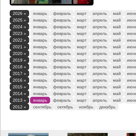
2026 »
январь
февраль
март
апрель
май
июн
2025 »
январь
февраль
март
апрель
май
июн
2024 »
январь
февраль
март
апрель
май
июн
2023 »
январь
февраль
март
апрель
май
июн
2022 »
январь
февраль
март
апрель
май
июн
2021 »
январь
февраль
март
апрель
май
июн
2020 »
январь
февраль
март
апрель
май
июн
2019 »
январь
февраль
март
апрель
май
июн
2018 »
январь
февраль
март
апрель
май
июн
2017 »
январь
февраль
март
апрель
май
июн
2016 »
январь
февраль
март
апрель
май
июн
2015 »
январь
февраль
март
апрель
май
июн
2014 »
январь
февраль
март
апрель
май
июн
2013 »
январь
февраль
март
апрель
май
июн
2012 »
сентябрь
октябрь
ноябрь
декабрь