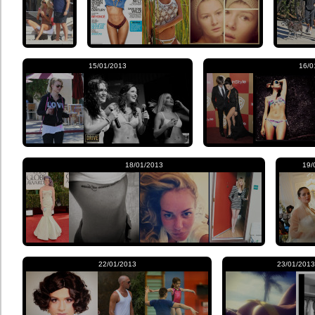
15/01/2013
16/0
18/01/2013
19/
22/01/2013
23/01/2013