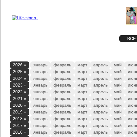
О проекте
Реклама
STAR
ФОТО
ВСЕ
2026 »
январь
февраль
март
апрель
май
июн
2025 »
январь
февраль
март
апрель
май
июн
2024 »
январь
февраль
март
апрель
май
июн
2023 »
январь
февраль
март
апрель
май
июн
2022 »
январь
февраль
март
апрель
май
июн
2021 »
январь
февраль
март
апрель
май
июн
2020 »
январь
февраль
март
апрель
май
июн
2019 »
январь
февраль
март
апрель
май
июн
2018 »
январь
февраль
март
апрель
май
июн
2017 »
январь
февраль
март
апрель
май
июн
2016 »
январь
февраль
март
апрель
май
июн