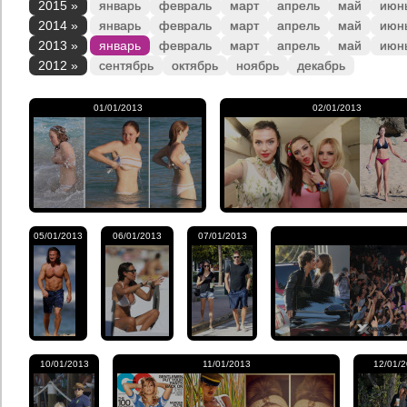
2015 »
январь
февраль
март
апрель
май
июн
2014 »
январь
февраль
март
апрель
май
июн
2013 »
январь
февраль
март
апрель
май
июн
2012 »
сентябрь
октябрь
ноябрь
декабрь
01/01/2013
02/01/2013
05/01/2013
06/01/2013
07/01/2013
10/01/2013
11/01/2013
12/01/