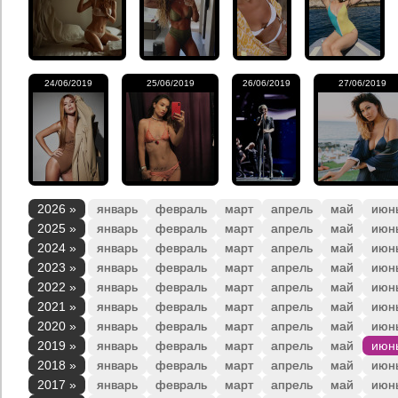
24/06/2019
25/06/2019
26/06/2019
27/06/2019
2026 »
январь
февраль
март
апрель
май
июн
2025 »
январь
февраль
март
апрель
май
июн
2024 »
январь
февраль
март
апрель
май
июн
2023 »
январь
февраль
март
апрель
май
июн
2022 »
январь
февраль
март
апрель
май
июн
2021 »
январь
февраль
март
апрель
май
июн
2020 »
январь
февраль
март
апрель
май
июн
2019 »
январь
февраль
март
апрель
май
июн
2018 »
январь
февраль
март
апрель
май
июн
2017 »
январь
февраль
март
апрель
май
июн