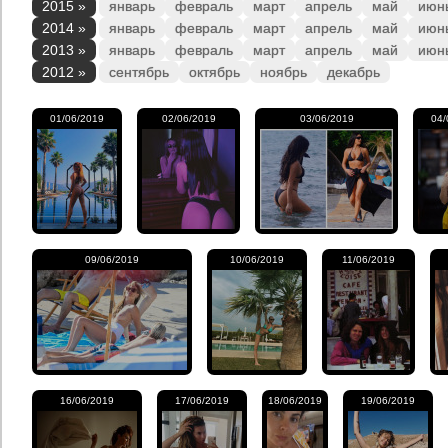
2015 »
январь
февраль
март
апрель
май
июн
2014 »
январь
февраль
март
апрель
май
июн
2013 »
январь
февраль
март
апрель
май
июн
2012 »
сентябрь
октябрь
ноябрь
декабрь
01/06/2019
02/06/2019
03/06/2019
04/
09/06/2019
10/06/2019
11/06/2019
16/06/2019
17/06/2019
18/06/2019
19/06/2019