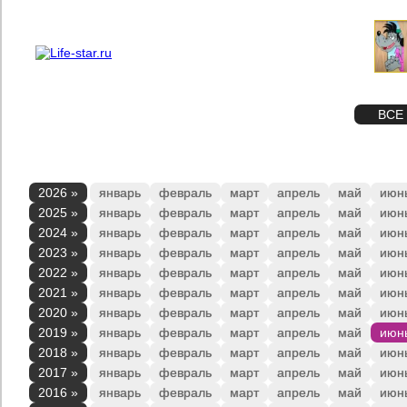
О проекте
Реклама
STAR
ФОТО
ВСЕ
2026 »
январь
февраль
март
апрель
май
июн
2025 »
январь
февраль
март
апрель
май
июн
2024 »
январь
февраль
март
апрель
май
июн
2023 »
январь
февраль
март
апрель
май
июн
2022 »
январь
февраль
март
апрель
май
июн
2021 »
январь
февраль
март
апрель
май
июн
2020 »
январь
февраль
март
апрель
май
июн
2019 »
январь
февраль
март
апрель
май
июн
2018 »
январь
февраль
март
апрель
май
июн
2017 »
январь
февраль
март
апрель
май
июн
2016 »
январь
февраль
март
апрель
май
июн