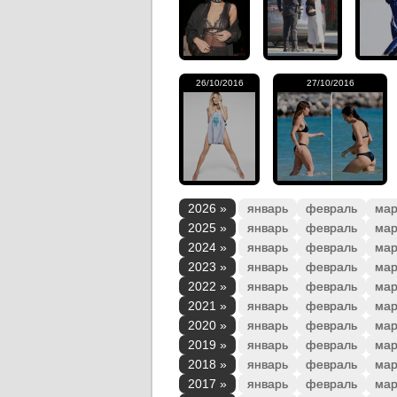
26/10/2016
27/10/2016
2026 »
январь
февраль
мар
2025 »
январь
февраль
мар
2024 »
январь
февраль
мар
2023 »
январь
февраль
мар
2022 »
январь
февраль
мар
2021 »
январь
февраль
мар
2020 »
январь
февраль
мар
2019 »
январь
февраль
мар
2018 »
январь
февраль
мар
2017 »
январь
февраль
мар