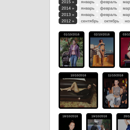
2015 »
январь
февраль
мар
2014 »
январь
февраль
мар
2013 »
январь
февраль
мар
2012 »
сентябрь
октябрь
но
01/10/2016
02/10/2016
03/1
10/10/2016
11/10/2016
18/10/2016
19/10/2016
20/1