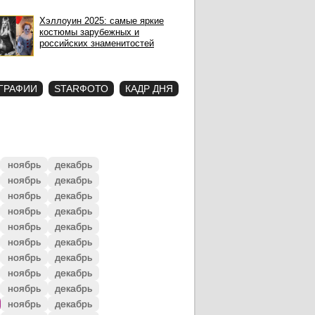
Хэллоуин 2025: самые яркие
костюмы зарубежных и
российских знаменитостей
ГРАФИИ
STARФОТО
КАДР ДНЯ
ноябрь
декабрь
ноябрь
декабрь
ноябрь
декабрь
ноябрь
декабрь
ноябрь
декабрь
ноябрь
декабрь
ноябрь
декабрь
ноябрь
декабрь
ноябрь
декабрь
ноябрь
декабрь