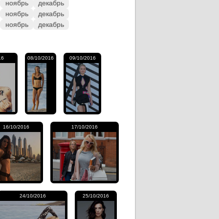
ноябрь
декабрь
ноябрь
декабрь
ноябрь
декабрь
16
08/10/2016
09/10/2016
16/10/2016
17/10/2016
24/10/2016
25/10/2016