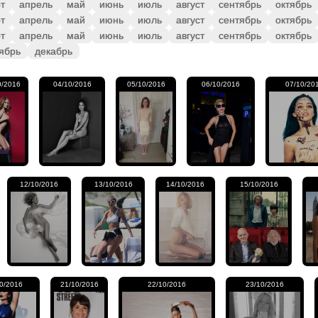
т
апрель
май
июнь
июль
август
сентябрь
октябрь
т
апрель
май
июнь
июль
август
сентябрь
октябрь
т
апрель
май
июнь
июль
август
сентябрь
октябрь
ябрь
декабрь
0/2016
04/10/2016
05/10/2016
06/10/2016
07/10/20
12/10/2016
13/10/2016
14/10/2016
15/10/2016
0/2016
21/10/2016
22/10/2016
23/10/2016