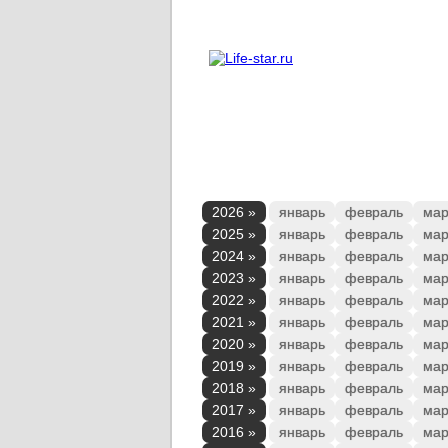
О проекте
Реклама
2026 »
январь
февраль
мар
2025 »
январь
февраль
мар
2024 »
январь
февраль
мар
2023 »
январь
февраль
мар
2022 »
январь
февраль
мар
2021 »
январь
февраль
мар
2020 »
январь
февраль
мар
2019 »
январь
февраль
мар
2018 »
январь
февраль
мар
2017 »
январь
февраль
мар
2016 »
январь
февраль
мар