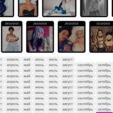
28/10/2016
29/10/2016
30/10/2016
31/10/2016
т
апрель
май
июнь
июль
август
т
апрель
май
июнь
июль
август
сентябрь
октябрь
т
апрель
май
июнь
июль
август
сентябрь
октябрь
т
апрель
май
июнь
июль
август
сентябрь
октябрь
т
апрель
май
июнь
июль
август
сентябрь
октябрь
т
апрель
май
июнь
июль
август
сентябрь
октябрь
т
апрель
май
июнь
июль
август
сентябрь
октябрь
т
апрель
май
июнь
июль
август
сентябрь
октябрь
т
апрель
май
июнь
июль
август
сентябрь
октябрь
т
апрель
май
июнь
июль
август
сентябрь
октябрь