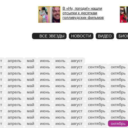
В «Ну, погоди!» нашли
отсылки к десяткам
голливудских фильмов
STAR
ФОТО
ВСЕ ЗВЕЗДЫ
НОВОСТИ
ВИДЕО
БИО
т
апрель
май
июнь
июль
август
т
апрель
май
июнь
июль
август
сентябрь
октябрь
т
апрель
май
июнь
июль
август
сентябрь
октябрь
т
апрель
май
июнь
июль
август
сентябрь
октябрь
т
апрель
май
июнь
июль
август
сентябрь
октябрь
т
апрель
май
июнь
июль
август
сентябрь
октябрь
т
апрель
май
июнь
июль
август
сентябрь
октябрь
т
апрель
май
июнь
июль
август
сентябрь
октябрь
т
апрель
май
июнь
июль
август
сентябрь
октябрь
т
апрель
май
июнь
июль
август
сентябрь
октябрь
т
апрель
май
июнь
июль
август
сентябрь
октябрь