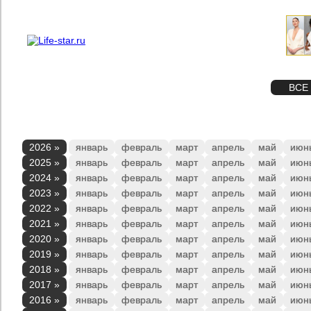
О проекте
Реклама
STAR
ФОТО
ВСЕ
2026 »
январь
февраль
март
апрель
май
июн
2025 »
январь
февраль
март
апрель
май
июн
2024 »
январь
февраль
март
апрель
май
июн
2023 »
январь
февраль
март
апрель
май
июн
2022 »
январь
февраль
март
апрель
май
июн
2021 »
январь
февраль
март
апрель
май
июн
2020 »
январь
февраль
март
апрель
май
июн
2019 »
январь
февраль
март
апрель
май
июн
2018 »
январь
февраль
март
апрель
май
июн
2017 »
январь
февраль
март
апрель
май
июн
2016 »
январь
февраль
март
апрель
май
июн