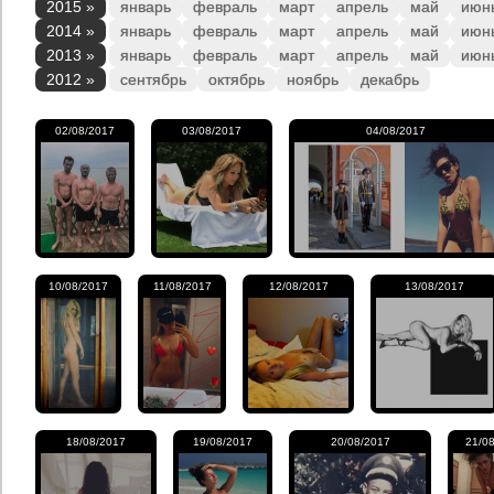
2015 »
январь
февраль
март
апрель
май
июн
2014 »
январь
февраль
март
апрель
май
июн
2013 »
январь
февраль
март
апрель
май
июн
2012 »
сентябрь
октябрь
ноябрь
декабрь
02/08/2017
03/08/2017
04/08/2017
10/08/2017
11/08/2017
12/08/2017
13/08/2017
18/08/2017
19/08/2017
20/08/2017
21/0