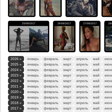
25/08/2017
26/08/2017
27/08/2017
28
2026 »
январь
февраль
март
апрель
май
июн
2025 »
январь
февраль
март
апрель
май
июн
2024 »
январь
февраль
март
апрель
май
июн
2023 »
январь
февраль
март
апрель
май
июн
2022 »
январь
февраль
март
апрель
май
июн
2021 »
январь
февраль
март
апрель
май
июн
2020 »
январь
февраль
март
апрель
май
июн
2019 »
январь
февраль
март
апрель
май
июн
2018 »
январь
февраль
март
апрель
май
июн
2017 »
январь
февраль
март
апрель
май
июн