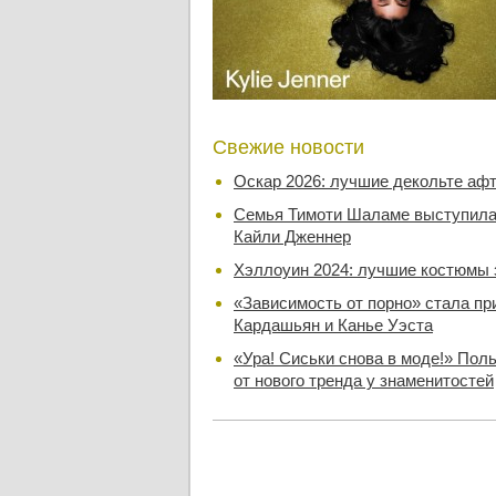
Свежие новости
Оскар 2026: лучшие декольте аф
Семья Тимоти Шаламе выступила 
Кайли Дженнер
Хэллоуин 2024: лучшие костюмы 
«Зависимость от порно» стала пр
Кардашьян и Канье Уэста
«Ура! Сиськи снова в моде!» Поль
от нового тренда у знаменитостей