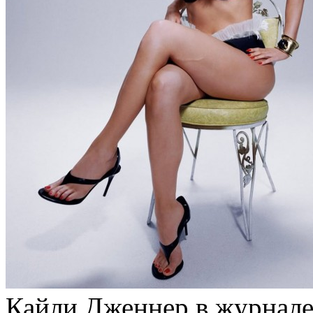
Кайли Дженнер в журнале