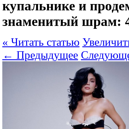
купальнике и проде
знаменитый шрам:
« Читать статью
Увеличит
← Предыдущее
Следующ