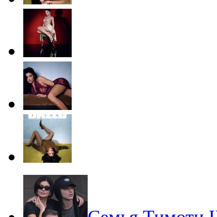
Семья Тимоти Ш