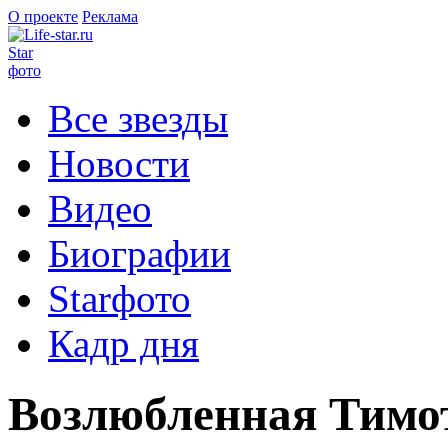
О проекте
Реклама
Star
фото
Все звезды
Новости
Видео
Биографии
Starфото
Кадр дня
Возлюбленная Тимо