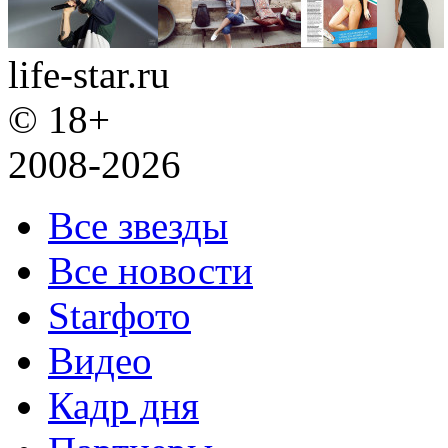
life-star.ru
© 18+
2008-2026
Все звезды
Все новости
Starфото
Видео
Кадр дня