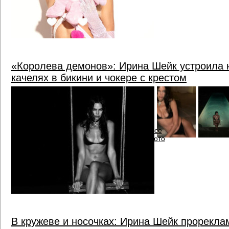
«Королева демонов»: Ирина Шейк устроила 
качелях в бикини и чокере с крестом
все
фото
В кружеве и носочках: Ирина Шейк прорекл