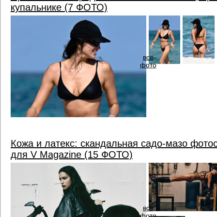
купальнике (7 ФОТО)
все
фото
Кожа и латекс: скандальная садо-мазо фот
для V Magazine (15 ФОТО)
все
фото