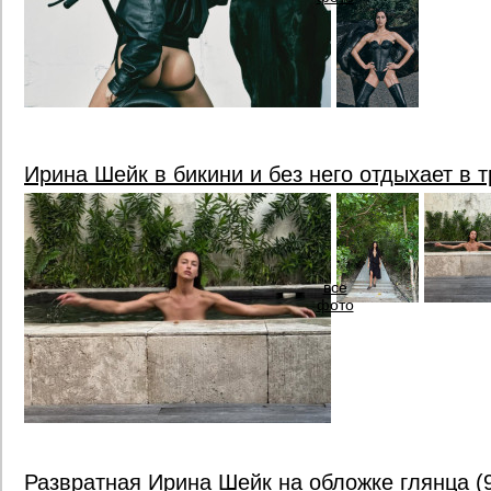
Ирина Шейк в бикини и без него отдыхает в 
все
фото
Развратная Ирина Шейк на обложке глянца 