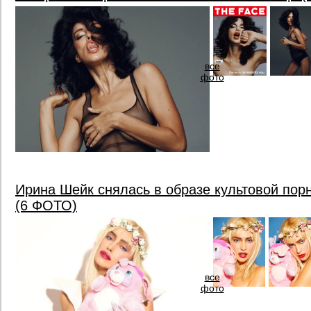
все
фото
Ирина Шейк снялась в образе культовой пор
(6 ФОТО)
все
фото