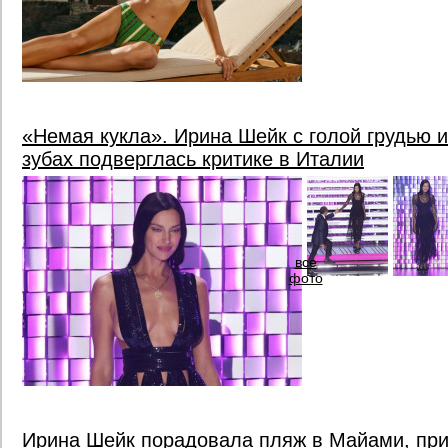
«Немая кукла». Ирина Шейк с голой грудью 
зубах подверглась критике в Италии
все
фото
Ирина Шейк порадовала пляж в Майами, при