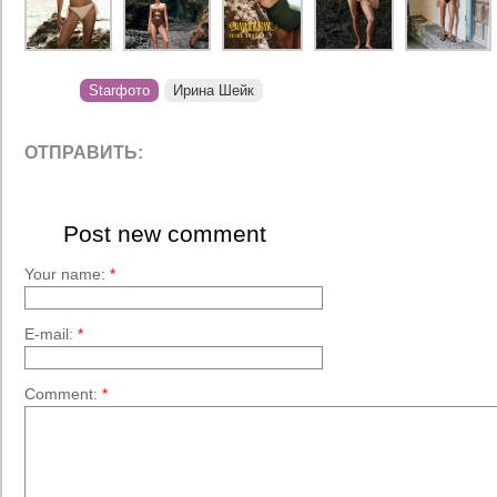
Starфото
Ирина Шейк
ОТПРАВИТЬ:
Post new comment
Your name:
*
E-mail:
*
Comment:
*