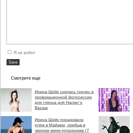
Я не робот
Смотрите еще
Ирина Шейк cнялась топлес в
провокационной фотосессии
для глянца для Harper’s
Bazaar
Ирина Шейк порадовала
пляж в Майами, прибыв в
черном мини-купальнике (7