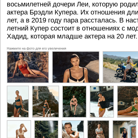
восьмилетней дочери Леи, которую родил
актера Брэдли Купера. Их отношения дл
лет, а в 2019 году пара рассталась. В на
летний Купер состоит в отношениях с м
Хадид, которая младше актера на 20 лет.
Нажмите на фото для его увеличения