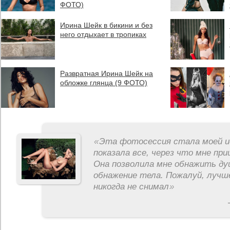
ФОТО)
Ирина Шейк в бикини и без
него отдыхает в тропиках
Развратная Ирина Шейк на
обложке глянца (9 ФОТО)
«
Эта фотосессия стала моей и
показала все, через что мне пр
Она позволила мне обнажить ду
обнажение тела. Пожалуй, лучш
никогда не снимал
»