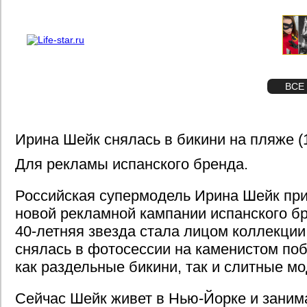
О проекте
Реклама
STAR
ФОТО
ВСЕ
Ирина Шейк снялась в бикини на пляже 
Для рекламы испанского бренда.
Российская супермодель Ирина Шейк при
новой рекламной кампании испанского бре
40-летняя звезда стала лицом коллекции
снялась в фотосессии на каменистом по
как раздельные бикини, так и слитные мо
Сейчас Шейк живет в Нью-Йорке и заним