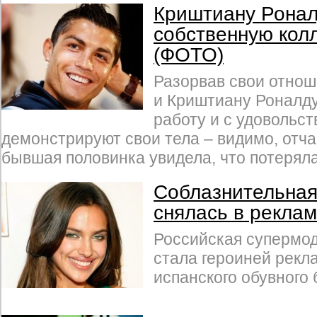
Криштиану Ронал
собственную кол
(ФОТО)
Разорвав свои отнош
и Криштиану Роналду
работу и с удовольс
демонстрируют свои тела – видимо, отча
бывшая половинка увидела, что потеряла
Соблазнительна
снялась в рекла
Российская супермо
стала героиней рекл
испанского обувного 