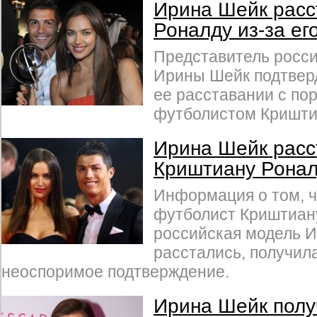
Ирина Шейк расс
Роналду из-за ег
Представитель росс
Ирины Шейк подтвер
ее расставании с по
футболистом Кришти
Ирина Шейк расс
Криштиану Рона
Информация о том, ч
футболист Криштиан
российская модель 
расстались, получил
неоспоримое подтверждение.
Ирина Шейк полу