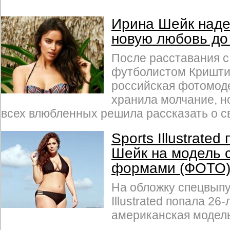
Ирина Шейк наде
новую любовь до
После расставания с
футболистом Кришти
российская фотомод
хранила молчание, н
всех влюбленных решила рассказать о св
Sports Illustrate
Шейк на модель
формами (ФОТО
На обложку спецвыпу
Illustrated попала 26
американская модел