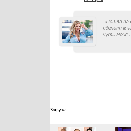
«
Пошла на 
сделали мне
чуть меня н
Загрузка...