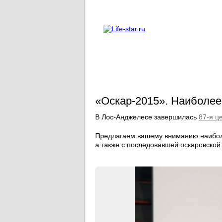
О проекте
Реклама
«Оскар-2015». Наиболее
В Лос-Анджелесе завершилась
87-я ц
Предлагаем вашему вниманию наиболе
а также с последовавшей оскаровской в