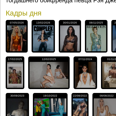
тогдашнего бойфренда певца Рэя Дже
Кадры дня
07/05/2026
13/02/2026
30/01/2026
08/11/2025
2
17/02/2025
12/02/2025
07/11/2024
01/11/
30/09/2023
19/10/2022
22/08/2022
08/08/2022