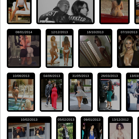
08/01/2014
12/12/2013
16/10/2013
07/10/2013
10/06/2013
04/06/2013
31/05/2013
26/03/2013
13/03
10/02/2013
05/02/2013
09/01/2013
13/12/2012