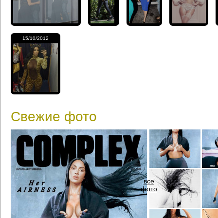
15/10/2012
Свежие фото
все
фото