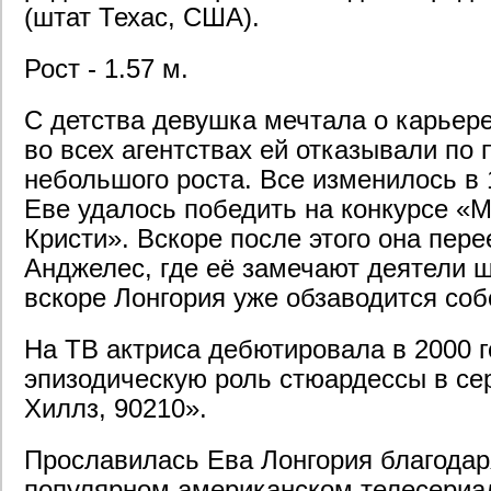
(штат Техас, США).
Рост - 1.57 м.
С детства девушка мечтала о карьер
во всех агентствах ей отказывали по 
небольшого роста. Все изменилось в 1
Еве удалось победить на конкурсе «М
Кристи». Вскоре после этого она пере
Анджелес, где её замечают деятели ш
вскоре Лонгория уже обзаводится со
На ТВ актриса дебютировала в 2000 г
эпизодическую роль стюардессы в се
Хиллз, 90210».
Прославилась Ева Лонгория благодар
популярном американском телесериа