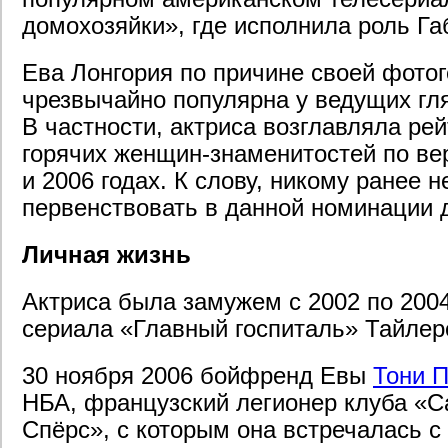
домохозяйки», где исполнила роль Га
Ева Лонгория по причине своей фото
чрезвычайно популярна у ведущих гл
В частности, актриса возглавляла ре
горячих женщин-знаменитостей по ве
и 2006 годах. К слову, никому ранее 
первенствовать в данной номинации д
Личная жизнь
Актриса была замужем с 2002 по 2004
сериала «Главный госпиталь» Тайле
30 ноября 2006 бойфренд Евы
Тони 
НБА, французский легионер клуба «С
Спёрс», с которым она встречалась с 