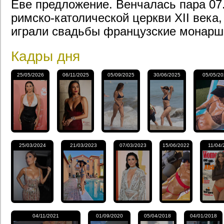
Еве предложение. Венчалась пара 07.
римско-католической церкви XII века,
играли свадьбы французские монарш
Кадры дня
25/05/2026
06/11/2025
05/09/2025
30/06/2025
05/05/2
25/03/2024
21/03/2023
07/03/2023
15/06/2022
11/04/
04/11/2021
01/09/2020
05/04/2018
04/01/2018