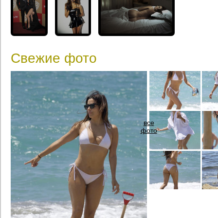
Свежие фото
все
фото