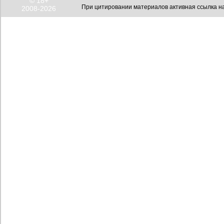
© 18+
При цитировании материалов активная ссылка на
2008-2026