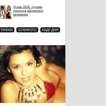
Оскар 2026: лучшие
декольте афтерпати-
вечеринки
ГРАФИИ
STARФОТО
КАДР ДНЯ