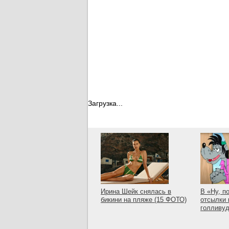
Загрузка...
Ирина Шейк снялась в
В «Ну, п
бикини на пляже (15 ФОТО)
отсылки 
голливу