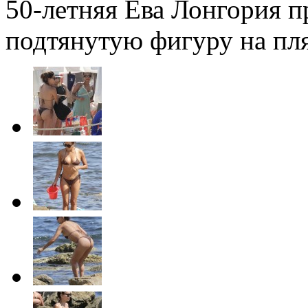
50-летняя Ева Лонгория 
подтянутую фигуру на пл