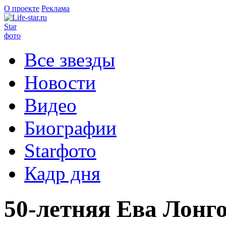
О проекте
Реклама
Star
фото
Все звезды
Новости
Видео
Биографии
Starфото
Кадр дня
50-летняя Ева Лонг