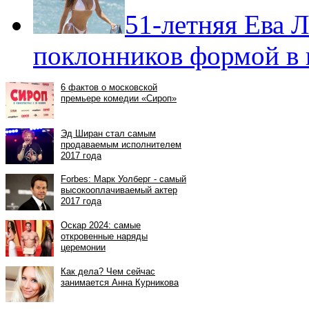
51-летняя Ева 
поклонников формой в