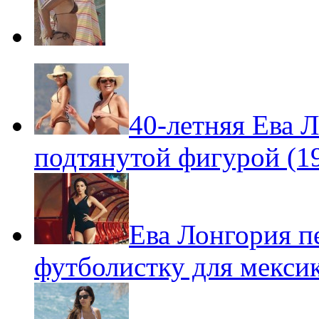
40-летняя Ева 
подтянутой фигурой (
Ева Лонгория п
футболистку для мекси