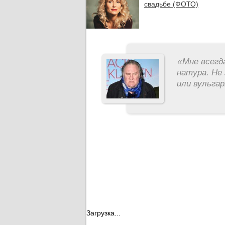
свадьбе (ФОТО)
«
Мне всегд
натура. Не 
или вульга
Загрузка...