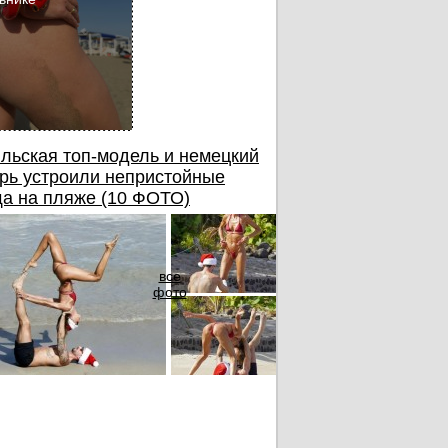
льская топ-модель и немецкий
рь устроили непристойные
а на пляже (10 ФОТО)
все
фото