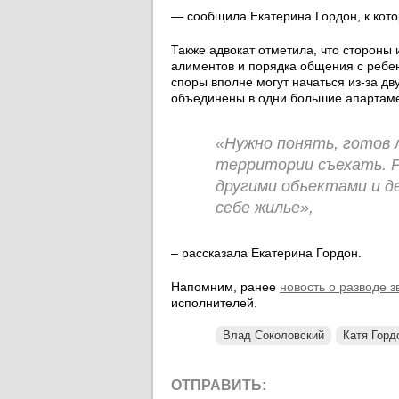
— сообщила Екатерина Гордон, к кот
Также адвокат отметила, что стороны
алиментов и порядка общения с ребенк
споры вполне могут начаться из-за д
объединены в одни большие апартам
«Нужно понять, готов 
территории съехать. 
другими объектами и д
себе жилье»,
– рассказала Екатерина Гордон.
Напомним, ранее
новость о разводе 
исполнителей.
Влад Соколовский
Катя Горд
ОТПРАВИТЬ: