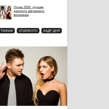
Оскар 2026: лучшие
декольте афтерпати-
вечеринки
ГРАФИИ
STARФОТО
КАДР ДНЯ