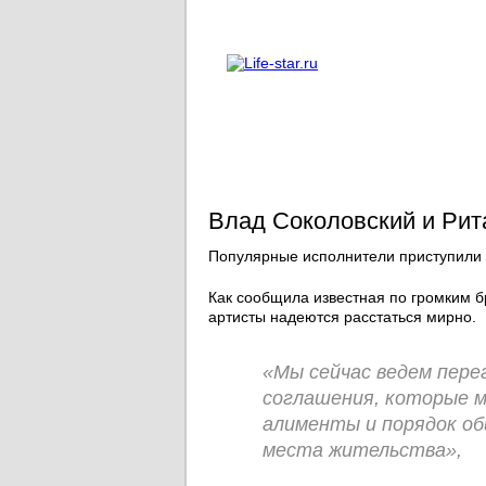
О проекте
Реклама
Влад Соколовский и Рит
Популярные исполнители приступили 
Как сообщила известная по громким 
артисты надеются расстаться мирно.
«Мы сейчас ведем пере
соглашения, которые м
алименты и порядок об
места жительства»,