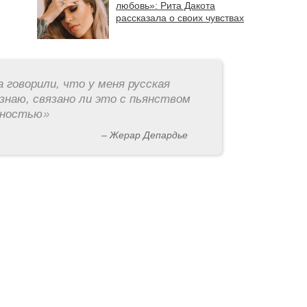
любовь»: Рита Дакота
рассказала о своих чувствах
а говорили, что у меня русская
знаю, связано ли это с пьянством
рностью
»
– Жерар Депардье