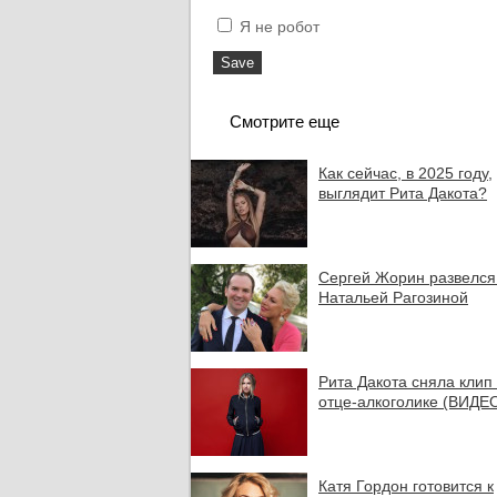
Я не робот
Смотрите еще
Как сейчас, в 2025 году,
выглядит Рита Дакота?
Сергей Жорин развелся
Натальей Рагозиной
Рита Дакота сняла клип
отце-алкоголике (ВИДЕ
Катя Гордон готовится к