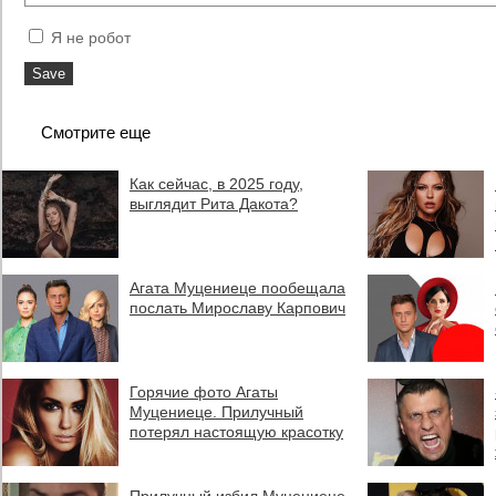
Я не робот
Смотрите еще
Как сейчас, в 2025 году,
выглядит Рита Дакота?
Агата Муцениеце пообещала
послать Мирославу Карпович
Горячие фото Агаты
Муцениеце. Прилучный
потерял настоящую красотку