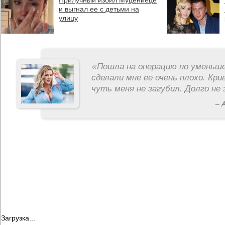
Прилучный избил Муцениеце
и выгнал ее с детьми на
улицу
«
Пошла на операцию по уменьше
сделали мне ее очень плохо. Кри
чуть меня не загубил. Долго не 
– 
Загрузка...