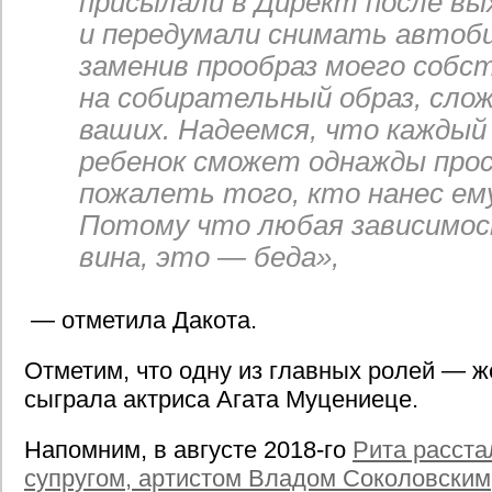
присылали в Директ после вы
и передумали снимать автоб
заменив прообраз моего собс
на собирательный образ, слож
ваших. Надеемся, что каждый
ребенок сможет однажды про
пожалеть того, кто нанес ем
Потому что любая зависимос
вина, это — беда»,
— отметила Дакота.
Отметим, что одну из главных ролей — 
сыграла актриса Агата Муцениеце.
Напомним, в августе 2018-го
Рита расста
супругом, артистом Владом Соколовским