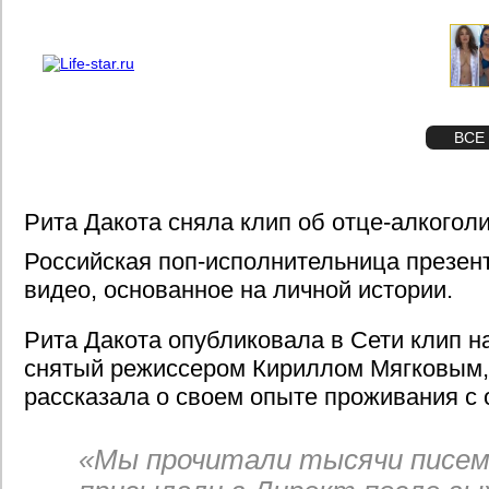
О проекте
Реклама
STAR
ФОТО
ВСЕ
Рита Дакота сняла клип об отце-алкогол
Российская поп-исполнительница презен
видео, основанное на личной истории.
Рита Дакота опубликовала в Сети клип н
снятый режиссером Кириллом Мягковым,
рассказала о своем опыте проживания с 
«Мы прочитали тысячи писем