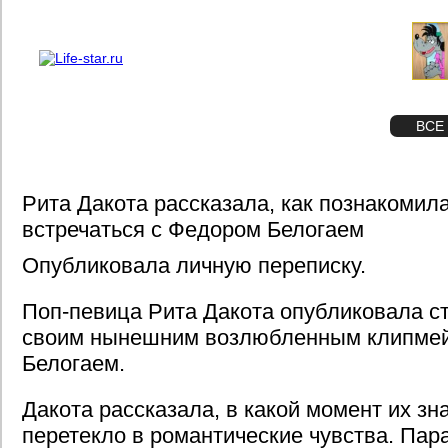
О проекте
Реклама
STAR
ФОТО
ВСЕ
Рита Дакота рассказала, как познакомил
встречаться с Федором Белогаем
Опубликовала личную переписку.
Поп-певица Рита Дакота опубликовала с
своим нынешним возлюбленным клипме
Белогаем.
Дакота рассказала, в какой момент их з
перетекло в романтические чувства. Пар