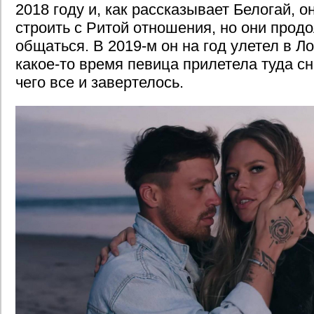
2018 году и, как рассказывает Белогай, о
строить с Ритой отношения, но они прод
общаться. В 2019-м он на год улетел в Л
какое-то время певица прилетела туда сн
чего все и завертелось.