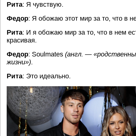
Рита
: Я чувствую.
Федор
: Я обожаю этот мир за то, что в н
Рита
: И я обожаю мир за то, что в нем е
красивая.
Федор
: Soulmates
(англ. — «родственны
жизни»)
.
Рита
: Это идеально.