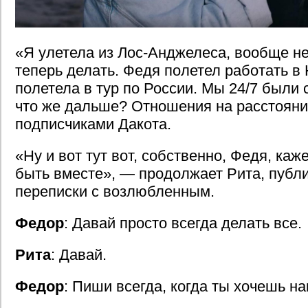
«Я улетела из Лос-Анджелеса, вообще не
теперь делать. Федя полетел работать в 
полетела в тур по России. Мы 24/7 были с
что же дальше? Отношения на расстояни
подписчиками Дакота.
«Ну и вот тут вот, собственно, Федя, ка
быть вместе», — продолжает Рита, публ
переписки с возлюбленным.
Федор
: Давай просто всегда делать все.
Рита
: Давай.
Федор
: Пиши всегда, когда ты хочешь на