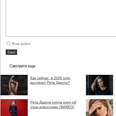
Я не робот
Смотрите еще
Как сейчас, в 2025 году,
выглядит Рита Дакота?
Рита Дакота сняла клип об
отце-алкоголике (ВИДЕО)