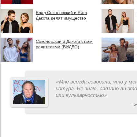
Влад Соколовский и Рита
Дакота делят имущество
Соколовский и Дакота стали
родителями (ВИДЕО)
«
Мне всегда говорили, что у ме
натура. Не знаю, связано ли эт
или вульгарностью
»
– 