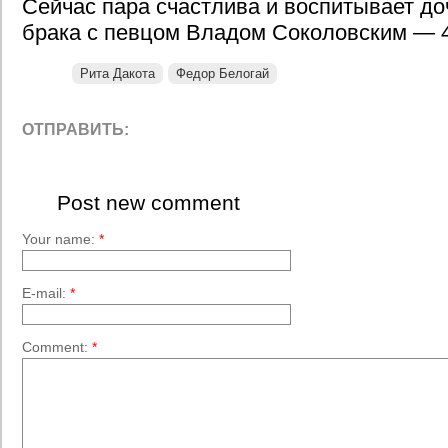
Сейчас пара счастлива и воспитывает до
брака с певцом Владом Соколовским — 
Рита Дакота
Федор Белогай
ОТПРАВИТЬ:
Post new comment
Your name:
*
E-mail:
*
Comment:
*