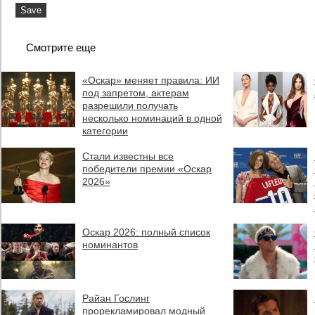
Смотрите еще
«Оскар» меняет правила: ИИ
под запретом, актерам
разрешили получать
несколько номинаций в одной
категории
Стали известны все
победители премии «Оскар
2026»
Оскар 2026: полный список
номинантов
Райан Гослинг
прорекламировал модный