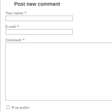
Post new comment
Your name:
*
E-mail:
*
Comment:
*
Я не робот