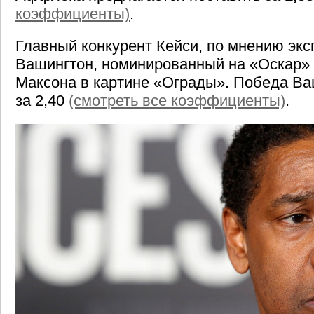
коэффициенты)
.
Главный конкурент Кейси, по мнению экс
Вашингтон, номинированный на «Оскар» 
Максона в картине «Ограды». Победа Ва
за 2,40
(смотреть все коэффициенты)
.