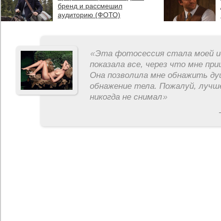
бренд и рассмешил
аудиторию (ФОТО)
«
Эта фотосессия стала моей и
показала все, через что мне пр
Она позволила мне обнажить ду
обнажение тела. Пожалуй, лучш
никогда не снимал
»