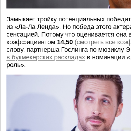
Замыкает тройку потенциальных победит
из «Ла-Ла Ленда». Но победа этого актер
сенсацией. Потому что оценивается она
коэффициентом
14,50
(смотреть все ко
слову, партнерша Гослинга по мюзиклу 
в букмекерских раскладах
в номинации «
роль».