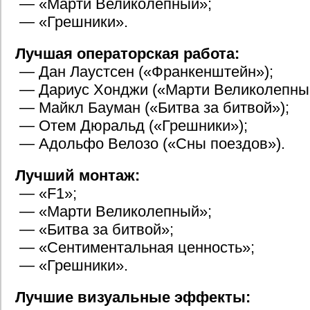
— «Марти Великолепный»;
— «Грешники».
Лучшая операторская работа:
— Дан Лаустсен («Франкенштейн»);
— Дариус Хонджи («Марти Великолепны
— Майкл Бауман («Битва за битвой»);
— Отем Дюральд («Грешники»);
— Адольфо Велозо («Сны поездов»).
Лучший монтаж:
— «F1»;
— «Марти Великолепный»;
— «Битва за битвой»;
— «Сентиментальная ценность»;
— «Грешники».
Лучшие визуальные эффекты: