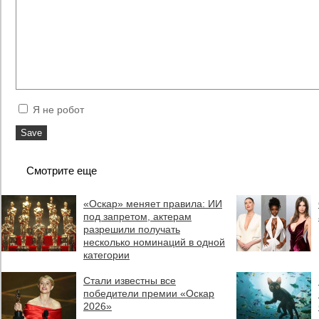
Я не робот
Смотрите еще
«Оскар» меняет правила: ИИ
под запретом, актерам
разрешили получать
несколько номинаций в одной
категории
Стали известны все
победители премии «Оскар
2026»