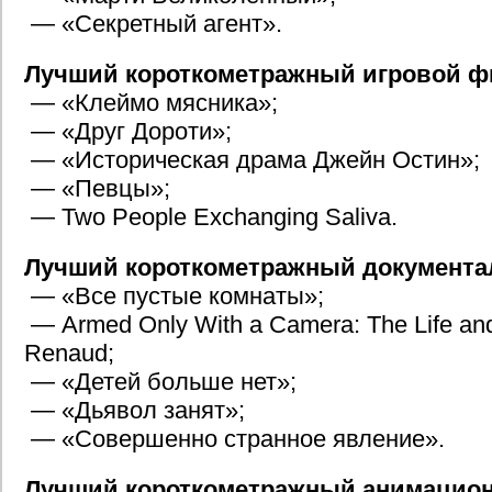
— «Секретный агент».
Лучший короткометражный игровой ф
— «Клеймо мясника»;
— «Друг Дороти»;
— «Историческая драма Джейн Остин»;
— «Певцы»;
— Two People Exchanging Saliva.
Лучший короткометражный документ
— «Все пустые комнаты»;
— Armed Only With a Camera: The Life and
Renaud;
— «Детей больше нет»;
— «Дьявол занят»;
— «Совершенно странное явление».
Лучший короткометражный анимацио