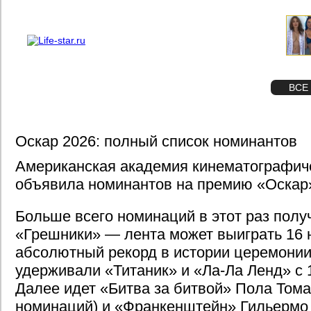
О проекте
Реклама
STAR
ФОТО
ВСЕ
Оскар 2026: полный список номинантов
Американская академия кинематографиче
объявила номинантов на премию «Оскар
Больше всего номинаций в этот раз полу
«Грешники» — лента может выиграть 16 
абсолютный рекорд в истории церемонии
удерживали «Титаник» и «Ла-Ла Ленд» с
Далее идет «Битва за битвой» Пола Тома
номинаций) и «Франкенштейн» Гильермо 