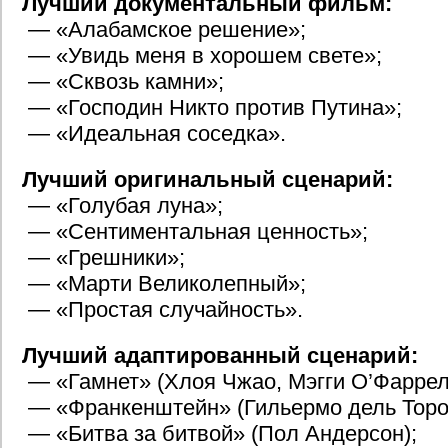
Лучший документальный фильм:
— «Алабамское решение»;
— «Увидь меня в хорошем свете»;
— «Сквозь камни»;
— «Господин Никто против Путина»;
— «Идеальная соседка».
Лучший оригинальный сценарий:
— «Голубая луна»;
— «Сентиментальная ценность»;
— «Грешники»;
— «Марти Великолепный»;
— «Простая случайность».
Лучший адаптированный сценарий:
— «Гамнет» (Хлоя Чжао, Мэгги О’Фаррел
— «Франкенштейн» (Гильермо дель Торо
— «Битва за битвой» (Пол Андерсон);