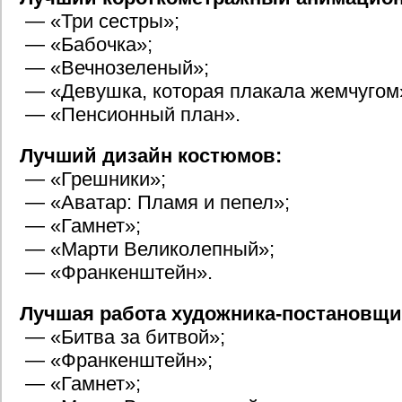
— «Три сестры»;
— «Бабочка»;
— «Вечнозеленый»;
— «Девушка, которая плакала жемчугом
— «Пенсионный план».
Лучший дизайн костюмов:
— «Грешники»;
— «Аватар: Пламя и пепел»;
— «Гамнет»;
— «Марти Великолепный»;
— «Франкенштейн».
Лучшая работа художника-постановщи
— «Битва за битвой»;
— «Франкенштейн»;
— «Гамнет»;