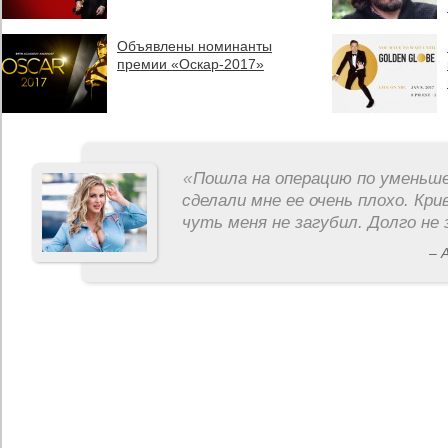
Объявлены номинанты
премии «Оскар-2017»
«
Пошла на операцию по уменьше
сделали мне ее очень плохо. Кри
чуть меня не загубил. Долго не 
– 