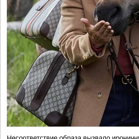
Несоответствие образа вызвало ироничн