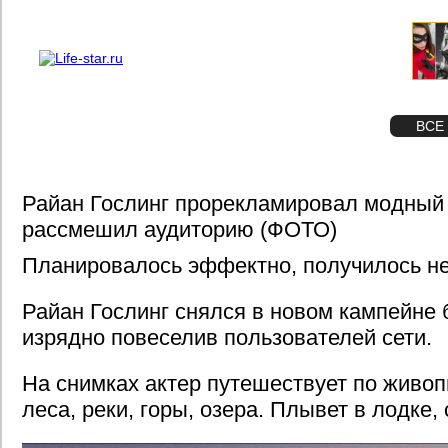
О проекте
Реклама
STAR
ФОТО
ВСЕ
Райан Гослинг прорекламировал модный
рассмешил аудиторию (ФОТО)
Планировалось эффектно, получилось не
Райан Гослинг снялся в новом кампейне 
изрядно повеселив пользователей сети.
На снимках актер путешествует по живо
леса, реки, горы, озера. Плывет в лодке,