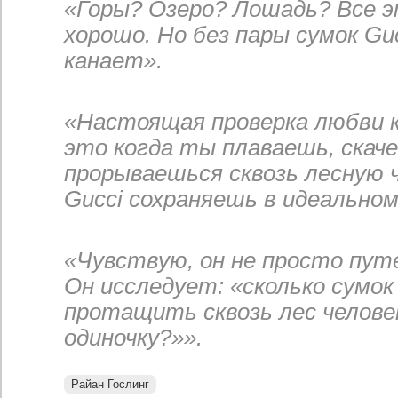
«Горы? Озеро? Лошадь? Все эт
хорошо. Но без пары сумок Guc
канает».
«Настоящая проверка любви 
это когда ты плаваешь, скач
прорываешься сквозь лесную 
Gucci сохраняешь в идеальном
«Чувствую, он не просто пу
Он исследует: «сколько сумок
протащить сквозь лес челове
одиночку?»».
Райан Гослинг