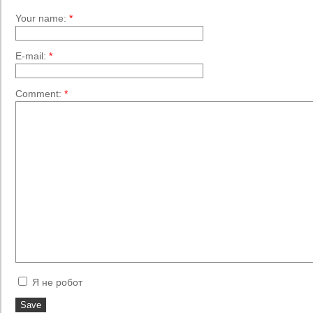
Your name:
*
E-mail:
*
Comment:
*
Я не робот