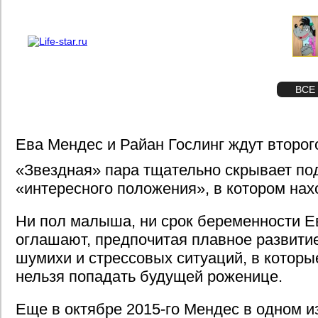
О проекте
Реклама
STAR
ФОТО
ВСЕ
Ева Мендес и Райан Гослинг ждут второг
«Звездная» пара тщательно скрывает по
«интересного положения», в котором нах
Ни пол малыша, ни срок беременности Е
оглашают, предпочитая плавное развити
шумихи и стрессовых ситуаций, в которы
нельзя попадать будущей роженице.
Еще в октябре 2015-го Мендес в одном и