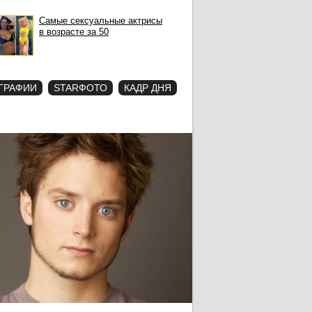
Самые сексуальные актрисы
в возрасте за 50
ГРАФИИ
STARФОТО
КАДР ДНЯ