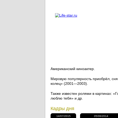
О проекте
Реклама
Американский киноактер.
Мировую популярность приобрёл, сняв
колец» (2001—2003).
Также известен ролями в картинах: «
люблю тебя» и др.
Кадры дня
14/07/2015
05/06/2014