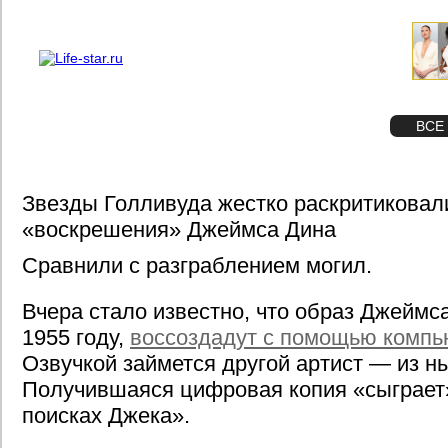
О проекте
Реклама
STAR
ФОТО
ВСЕ
Звезды Голливуда жестко раскритиковал
«воскрешения» Джеймса Дина
Сравнили с разграблением могил.
Вчера стало известно, что образ Джеймс
1955 году,
воссоздадут с помощью компь
Озвучкой займется другой артист — из н
Получившаяся цифровая копия «сыграет»
поисках Джека».