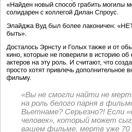
«Найден новый способ грабить могилы м
солидарен с коллегой Дилан Спроус.
Элайджа Вуд был более лаконичен: «НЕТ
быть».
Досталось Эрнсту и Голых также и от о
кино, которые не поверили в историю об
актеров на эту роль. И считают, что созд
просто хотят привлечь дополнительное в
фильму.
«Вы не смогли найти не мерт
на роль белого парня в фильме
Вьетнаме? Серьезно?! Если 
человек», который может сыг
вашем фильме, мертв уже 70 