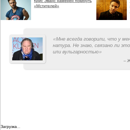
Крис Эванс намерен покинуть
«Мстителей»
«
Мне всегда говорили, что у ме
натура. Не знаю, связано ли эт
или вульгарностью
»
– 
Загрузка...