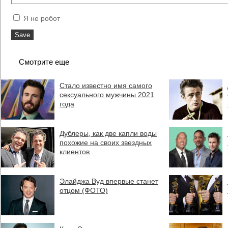
Я не робот
Смотрите еще
Стало известно имя самого
сексуального мужчины 2021
года
Дублеры, как две капли воды
похожие на своих звездных
клиентов
Элайджа Вуд впервые станет
отцом (ФОТО)