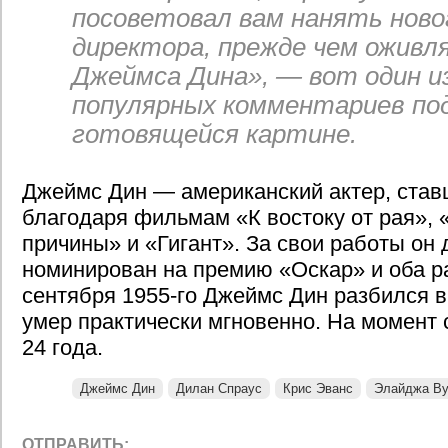
посоветовал вам нанять ново
директора, прежде чем оживл
Джеймса Дина», — вот один и
популярных комментариев по
готовящейся картине.
Джеймс Дин — американский актер, ста
благодаря фильмам «К востоку от рая», 
причины» и «Гигант». За свои работы он
номинирован на премию «Оскар» и оба р
сентября 1955-го Джеймс Дин разбился в
умер практически мгновенно. На момент 
24 года.
Джеймс Дин
Дилан Спраус
Крис Эванс
Элайджа В
ОТПРАВИТЬ: