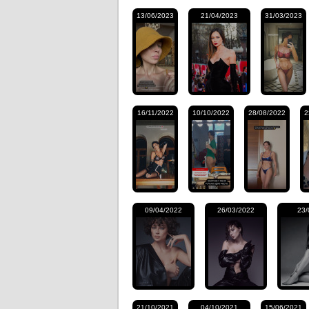
13/06/2023
21/04/2023
31/03/2023
16/11/2022
10/10/2022
28/08/2022
2
09/04/2022
26/03/2022
23/
21/10/2021
04/10/2021
15/06/2021