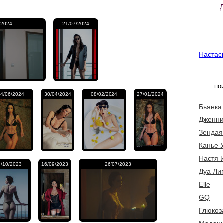
/2024
21/07/2024
Настас
04/06/2024
30/04/2024
08/02/2024
27/01/2024
Бьянка
Дженни
Зендая
Канье 
Настя 
4/10/2023
16/09/2023
26/07/2023
Дуа Ли
Elle
GQ
Глюкоз