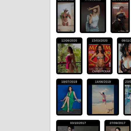
12/06/2020
15/03/2020
08/11/
19/07/2019
14/06/2019
23/
03/10/2017
27/09/2017