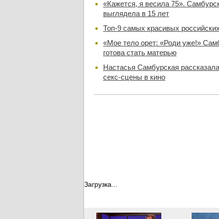
«Кажется, я весила 75». Самбурск
выглядела в 15 лет
Топ-9 самых красивых российских
«Мое тело орет: «Роди уже!» Сам
готова стать матерью
Настасья Самбурская рассказала 
секс-сцены в кино
Загрузка...