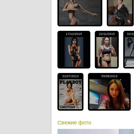
17/12/2015
22/11/2015
02/1
01/07/2013
05/06/2013
Свежие фото