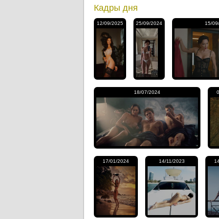
Кадры дня
12/09/2025
25/09/2024
15/09
18/07/2024
17/01/2024
14/11/2023
1