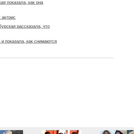
ая показала, как она
новости
 актрис
бурская рассказала, что
и показала, как снимаются