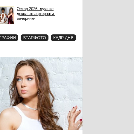
Оскар 2026: лучшие
декольте афтерпати-
вечеринки
ГРАФИИ
STARФОТО
КАДР ДНЯ