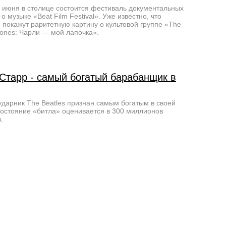
1 июня в столице состоится фестиваль документальных
о музыке «Beat Film Festival». Уже известно, что
 покажут раритетную картину о культовой группе «The
Stones: Чарли — мой лапочка».
 Старр - самый богатый барабанщик в
дарник The Beatles признан самым богатым в своей
остояние «битла» оценивается в 300 миллионов
.