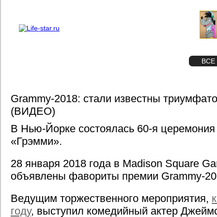
О проекте
Реклама
STAR
ФОТО
ВСЕ
Grammy-2018: стали известны триумфат
(ВИДЕО)
В Нью-Йорке состоялась 60-я церемония
«Грэмми».
28 января 2018 года в Madison Square G
объявлены фавориты премии Grammy-20
Ведущим торжественного мероприятия,
году
, выступил комедийный актер Джеймс