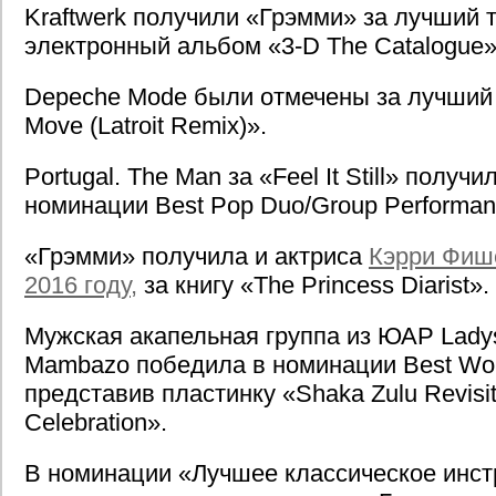
Kraftwerk получили «Грэмми» за лучший 
электронный альбом «3-D The Catalogue»
Depeche Mode были отмечены за лучший 
Move (Latroit Remix)».
Portugal. The Man за «Feel It Still» получи
номинации Best Pop Duo/Group Performan
«Грэмми» получила и актриса
Кэрри Фиш
2016 году,
за книгу «The Princess Diarist».
Мужская акапельная группа из ЮАР Ladys
Mambazo победила в номинации Best Wor
представив пластинку «Shaka Zulu Revisit
Celebration».
В номинации «Лучшее классическое инс