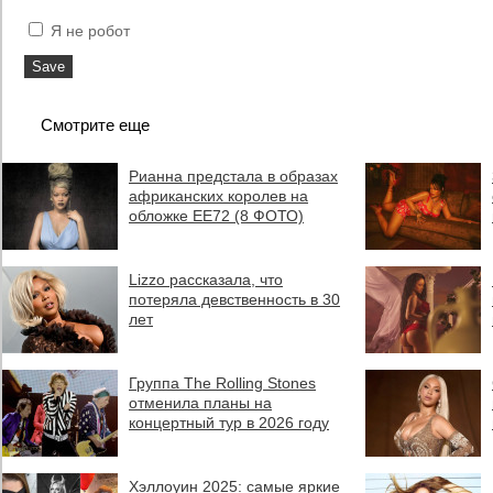
Я не робот
Смотрите еще
Рианна предстала в образах
африканских королев на
обложке EE72 (8 ФОТО)
Lizzo рассказала, что
потеряла девственность в 30
лет
Группа The Rolling Stones
отменила планы на
концертный тур в 2026 году
Хэллоуин 2025: самые яркие