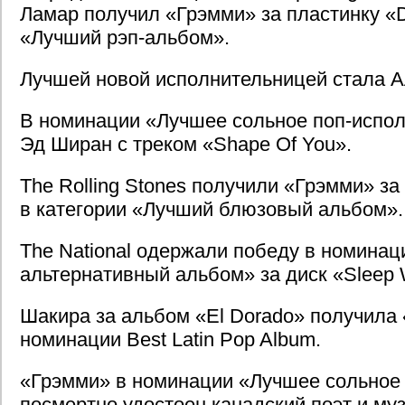
Ламар получил «Грэмми» за пластинку 
«Лучший рэп-альбом».
Лучшей новой исполнительницей стала А
В номинации «Лучшее сольное поп-испо
Эд Ширан с треком «Shape Of You».
The Rolling Stones получили «Грэмми» за
в категории «Лучший блюзовый альбом».
The National одержали победу в номина
альтернативный альбом» за диск «Sleep W
Шакира за альбом «El Dorado» получила
номинации Best Latin Pop Album.
«Грэмми» в номинации «Лучшее сольное
посмертно удостоен канадский поэт и му