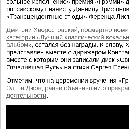
сольное исполнение» премия «Грэмми» 
российскому пианисту Даниилу Трифонов
«Трансцендентные этюды» Ференца Лист
Дмитрий Хворостовский, посмертно ном
категории «Лучший классический вокаль
альбом»
, остался без награды. К слову,
представлен вместе с дирижером Конст
вместе с которым они записали диск «Св
Отчалившая Русь» на стихи Сергея Есен
Отметим, что на церемонии вручения «Г
Элтон Джон, ранее объявивший о прекра
деятельности
.