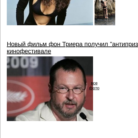
Новый фильм фон Триера получил "антиприз
кинофестивале
все
фото