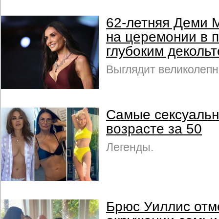
62-летняя Деми 
на церемонии в п
глубоким деколь
Выглядит великолепн
Самые сексуальн
возрасте за 50
Легенды.
Брюс Уиллис отм