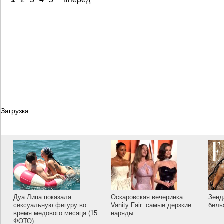
Загрузка...
Дуа Липа показала
Оскаровская вечеринка
Зенд
сексуальную фигуру во
Vanity Fair: самые дерзкие
бель
время медового месяца (15
наряды
ФОТО)