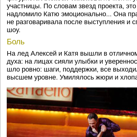
участницы. По словам звезд проекта, эт
надломило Катю эмоционально... Она пра
не разговаривала после выступления и 
шоу.
Боль
На лед Алексей и Катя вышли в отлично
духа: на лицах сияли улыбки и увереннос
шло ровно: шаги, поддержки, все выходи
высшем уровне. Умилялось жюри и хлопа