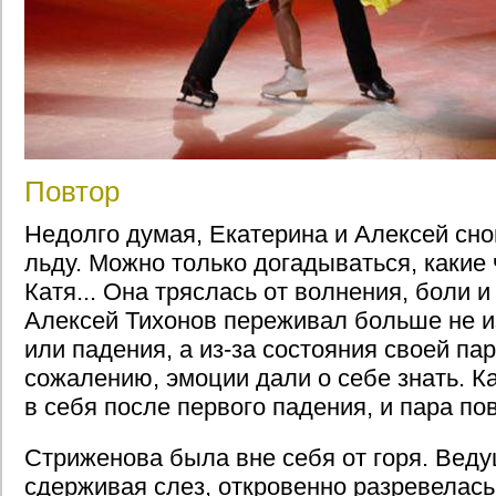
Повтор
Недолго думая, Екатерина и Алексей сно
льду. Можно только догадываться, какие
Катя... Она тряслась от волнения, боли 
Алексей Тихонов переживал больше не из
или падения, а из-за состояния своей па
сожалению, эмоции дали о себе знать. К
в себя после первого падения, и пара по
Стриженова была вне себя от горя. Веду
сдерживая слез, откровенно разревелась