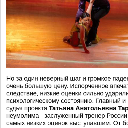
Но за один неверный шаг и громкое паде
очень большую цену. Испорченное впечат
следствие, низкие оценки сильно ударил
психологическому состоянию. Главный и
судья проекта
Татьяна Анатольевна Та
неумолима - заслуженный тренер России
самых низких оценок выступавшим. От б