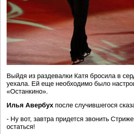
Выйдя из раздевалки Катя бросила в сер
уехала. Ей еще необходимо было настро
«Останкино».
Илья Авербух
после случившегося сказа
- Ну вот, завтра придется звонить Стриж
остаться!