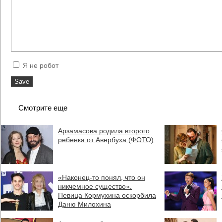
Я не робот
Смотрите еще
Арзамасова родила второго
ребенка от Авербуха (ФОТО)
«Наконец-то понял, что он
никчемное существо».
Певица Кормухина оскорбила
Даню Милохина