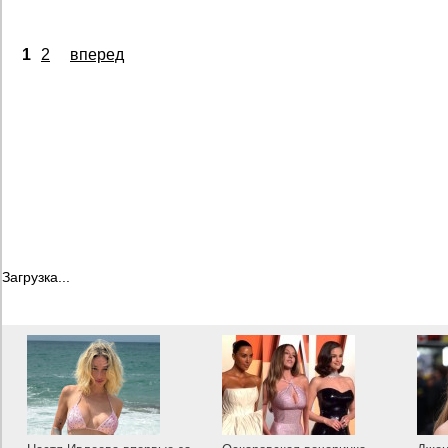
1
2
вперед
Загрузка...