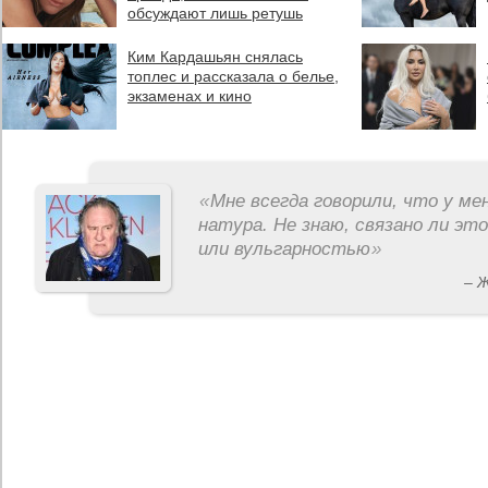
обсуждают лишь ретушь
Ким Кардашьян снялась
топлес и рассказала о белье,
экзаменах и кино
«
Мне всегда говорили, что у ме
натура. Не знаю, связано ли эт
или вульгарностью
»
– 