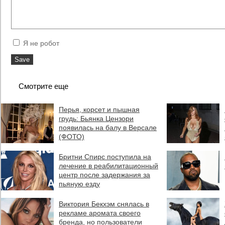
Я не робот
Смотрите еще
Перья, корсет и пышная
грудь: Бьянка Цензори
появилась на балу в Версале
(ФОТО)
Бритни Спирс поступила на
лечение в реабилитационный
центр после задержания за
пьяную езду
Виктория Бекхэм снялась в
рекламе аромата своего
бренда, но пользователи