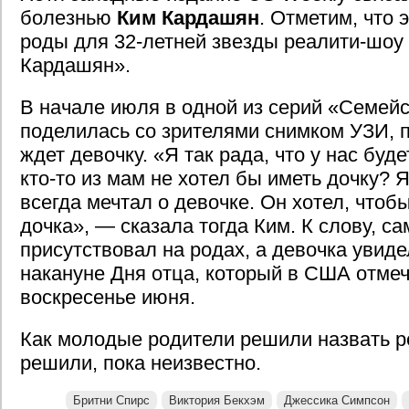
болезнью
Ким Кардашян
. Отметим, что 
роды для 32-летней звезды реалити-шоу
Кардашян».
В начале июля в одной из серий «Семей
поделилась со зрителями снимком УЗИ, 
ждет девочку. «Я так рада, что у нас буд
кто-то из мам не хотел бы иметь дочку? 
всегда мечтал о девочке. Он хотел, что
дочка», — сказала тогда Ким. К слову, с
присутствовал на родах, а девочка увидел
накануне Дня отца, который в США отмеч
воскресенье июня.
Как молодые родители решили назвать р
решили, пока неизвестно.
Бритни Спирс
Виктория Бекхэм
Джессика Симпсон