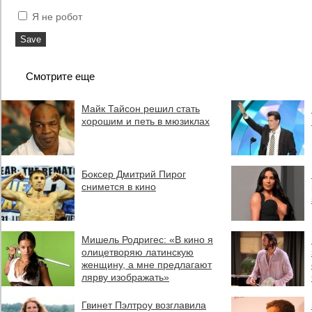
Я не робот
Смотрите еще
Майк Тайсон решил стать
хорошим и петь в мюзиклах
Боксер Дмитрий Пирог
снимется в кино
Мишель Родригес: «В кино я
олицетворяю латинскую
женщину, а мне предлагают
лярву изображать»
Гвинет Пэлтроу возглавила