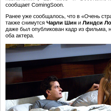
сообщает ComingSoon.
Ранее уже сообщалось, что в «Очень ст
также снимутся
Чарли Шин
и
Линдси Ло
даже был опубликован кадр из фильма, 
оба актера.