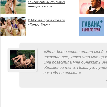
список самых стильных
женщин в мире
В Москве презентовали
«ХолостЯчек»
«
Эта фотосессия стала моей и
показала все, через что мне пр
Она позволила мне обнажить ду
обнажение тела. Пожалуй, лучш
никогда не снимал
»