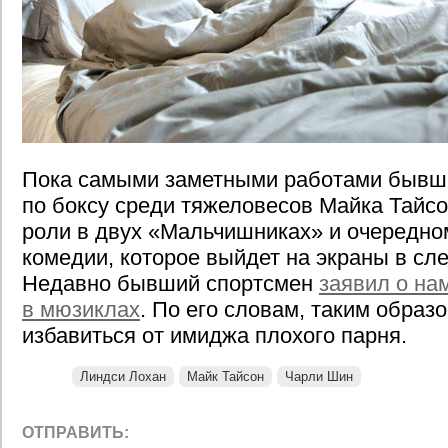
Пока самыми заметными работами бывш
по боксу среди тяжеловесов Майка Тайсо
роли в двух «Мальчишниках» и очередно
комедии, которое выйдет на экраны в сл
Недавно бывший спортсмен
заявил о на
в мюзиклах
. По его словам, таким образо
избавиться от имиджа плохого парня.
Линдси Лохан
Майк Тайсон
Чарли Шин
ОТПРАВИТЬ: