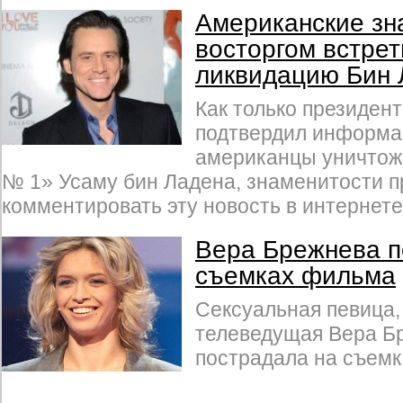
Американские зн
восторгом встре
ликвидацию Бин 
Как только президен
подтвердил информац
американцы уничтож
№ 1» Усаму бин Ладена, знаменитости 
комментировать эту новость в интернете
Вера Брежнева п
съемках фильма
Сексуальная певица,
телеведущая Вера Б
пострадала на съем