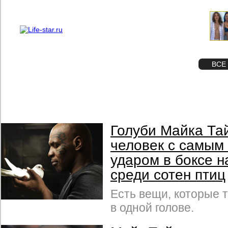
О проекте
Реклама
STAR
ФОТО
ВСЕ
Голуби Майка Тай
человек с самым
ударом в боксе 
среди сотен птиц
Есть вещи, которые 
в одной голове.