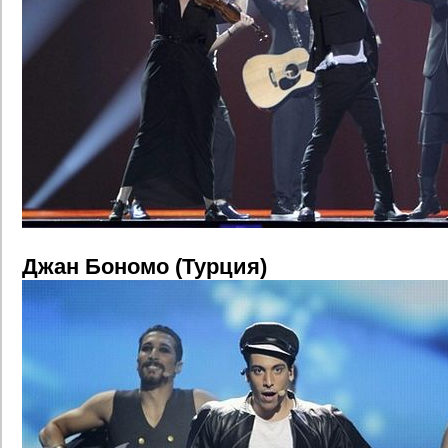
Джан Бономо (Турция)