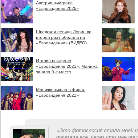
Австрия выиграла
«Евровидение 2025»
Шведская певица Лорин во
второй раз победила на
«Евровидении» (ВИДЕО)
Италия выиграла
«Евровидение 2021». Манижа
заняла 9-е место
Манижа вышла в финал
«Евровидения 2021»
«
Эта фотосессия стала моей и
показала все, через что мне пр