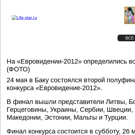
О проекте
Реклама
STAR
ФОТО
ВСЕ
На «Евровидении-2012» определились в
(ФОТО)
24 мая в Баку состоялся второй полуфи
конкурса «Евровидение-2012».
В финал вышли представители Литвы, Б
Герцеговины, Украины, Сербии, Швеции,
Македонии, Эстонии, Мальты и Турции.
Финал конкурса состоится в субботу, 26 