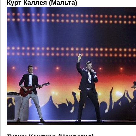
Курт Каллея (Мальта)