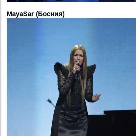
MayaSar (Босния)