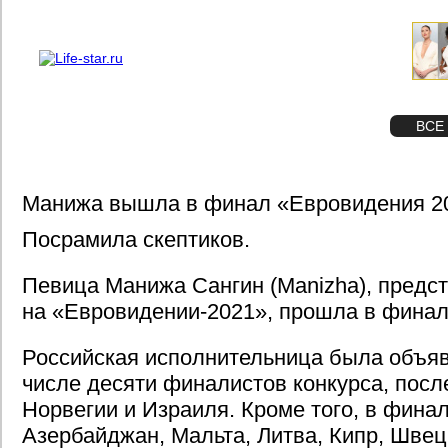
О проекте
Реклама
STAR
ФОТО
ВСЕ
Манижа вышла в финал «Евровидения 2
Посрамила скептиков.
Певица Манижа Сангин (Manizha), пред
на «Евровидении-2021», прошла в финал
Российская исполнительница была объяв
числе десяти финалистов конкурса, посл
Норвегии и Израиля. Кроме того, в фина
Азербайджан, Мальта, Литва, Кипр, Швец