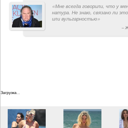
«
Мне всегда говорили, что у ме
натура. Не знаю, связано ли эт
или вульгарностью
»
– 
Загрузка...