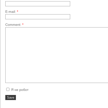
E-mail:
*
Comment:
*
Я не робот