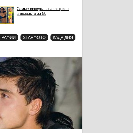
Самые сексуальные актрисы
в возрасте за 50
ГРАФИИ
STARФОТО
КАДР ДНЯ