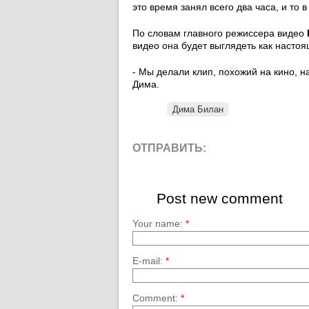
это время занял всего два часа, и то в
По словам главного режиссера видео
видео она будет выглядеть как настоя
- Мы делали клип, похожий на кино, н
Дима.
Дима Билан
ОТПРАВИТЬ:
Post new comment
Your name:
*
E-mail:
*
Comment:
*