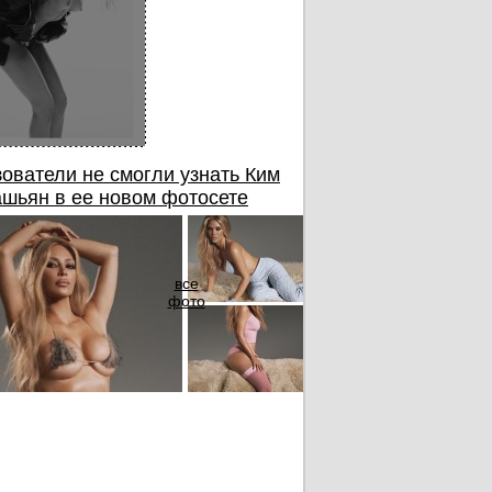
ователи не смогли узнать Ким
шьян в ее новом фотосете
все
фото