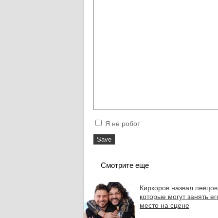
Я не робот
Смотрите еще
Киркоров назвал певцов
которые могут занять ег
место на сцене