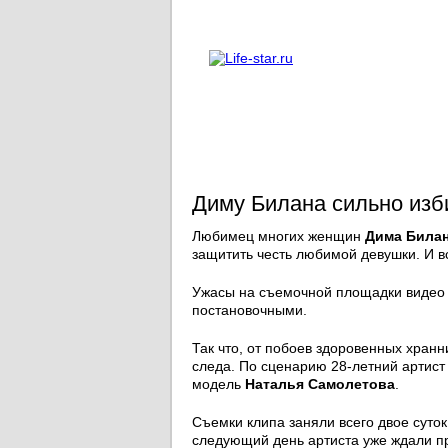
О проекте
Реклама
Диму Билана сильно изб
Любимец многих женщин
Дима Била
защитить честь любимой девушки. И вс
Ужасы на съемочной площадки видео 
постановочными.
Так что, от побоев здоровенных хранн
следа. По сценарию 28-летний артист
модель
Наталья Самолетова
.
Съемки клипа заняли всего двое суток
следующий день артиста уже ждали п