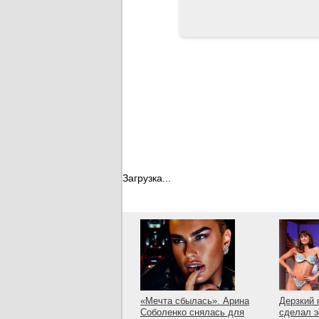
Загрузка...
«Мечта сбылась». Арина
Дерзкий 
Соболенко снялась для
сделал э