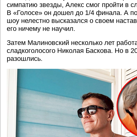
симпатию звезды, Алекс смог пройти в с
В «Голосе» он дошел до 1/4 финала. А п
шоу нелестно высказался о своем настав
его ничему не научил.
Затем Малиновский несколько лет работ
сладкоголосого Николая Баскова. Но в 20
разошлись.