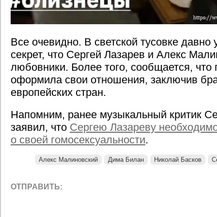
Все очевидно. В светской тусовке давно 
секрет, что Сергей Лазарев и Алекс Мал
любовники. Более того, сообщается, что
оформила свои отношения, заключив бра
европейских стран.
Напомним, ранее музыкальный критик Се
заявил, что
Сергею Лазареву необходимо
о своей гомосексуальности
.
Алекс Малиновский
Дима Билан
Николай Басков
С
ОТПРАВИТЬ: