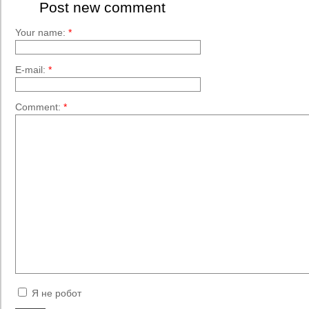
Post new comment
Your name:
*
E-mail:
*
Comment:
*
Я не робот