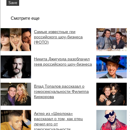
Смотрите еще
Самые известные геи
российского шоу-бизнеса
(ФОТО)
Никита Джигурда разоблачил
геев российского шоу-бизнеса
Влад Топалов рассказал о
гомосексуальности Филиппа
Киркорова
Актер из «Шерлока»
рассказал о том, как отец
лечил его от
гомосексуальности