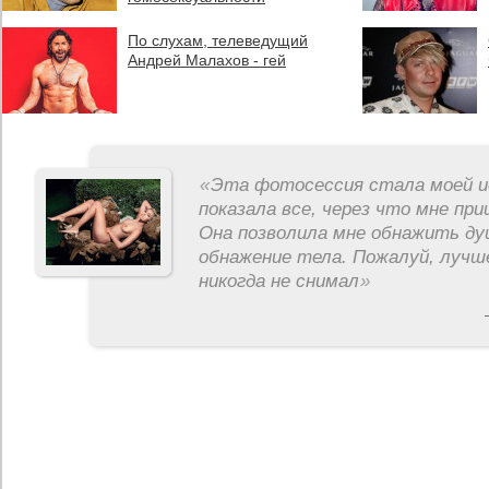
По слухам, телеведущий
Андрей Малахов - гей
«
Эта фотосессия стала моей и
показала все, через что мне пр
Она позволила мне обнажить ду
обнажение тела. Пожалуй, лучш
никогда не снимал
»