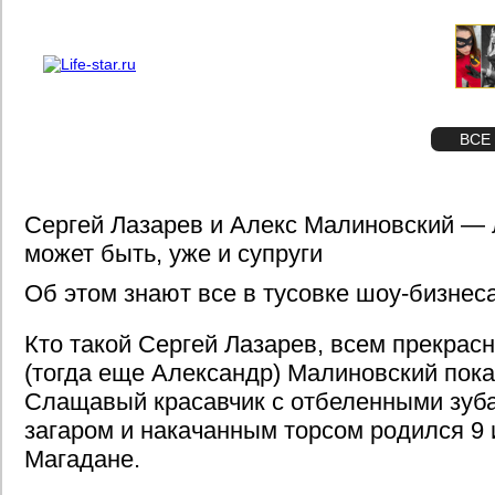
О проекте
Реклама
STAR
ФОТО
ВСЕ
Сергей Лазарев и Алекс Малиновский — 
может быть, уже и супруги
Об этом знают все в тусовке шоу-бизнеса
Кто такой Сергей Лазарев, всем прекрасн
(тогда еще Александр) Малиновский пока
Слащавый красавчик с отбеленными зуб
загаром и накачанным торсом родился 9 
Магадане.