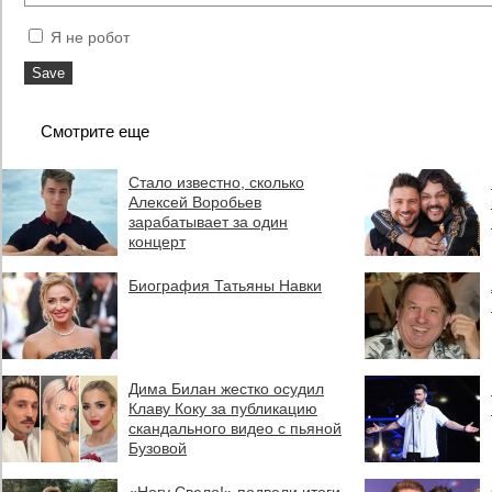
Я не робот
Смотрите еще
Стало известно, сколько
Алексей Воробьев
зарабатывает за один
концерт
Биография Татьяны Навки
Дима Билан жестко осудил
Клаву Коку за публикацию
скандального видео с пьяной
Бузовой