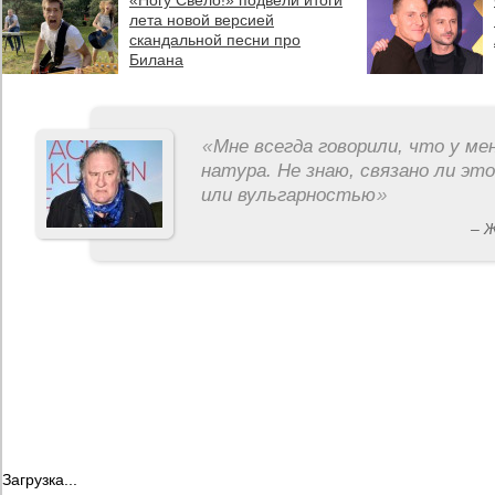
«Ногу Свело!» подвели итоги
лета новой версией
скандальной песни про
Билана
«
Мне всегда говорили, что у ме
натура. Не знаю, связано ли эт
или вульгарностью
»
– 
Загрузка...